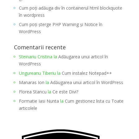
Cum poți adăuga div în containerul html blockquote
în wordpress
Cum poți șterge PHP Warning și Notice în
WordPress
Comentarii recente
Steinariu Cristina
la
Adăugarea unui articol în
WordPress
Ungureanu Tiberiu
la
Cum instalez Notepad++
Manaras Ion
la
Adăugarea unui articol în WordPress
Florea Stancu
la
Ce este Divi?
Formatie Iasi Nunta
la
Cum gestionez lista cu Toate
articolele