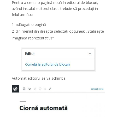
Pentru a creea o pagină nouă în editorul de blocuri,
având instalat editorul clasic trebuie să procedați în
felul următor:
adăugați o pagină
din meniul din dreapta selectați opțiunea: „Stabilește
imaginea reprezentativă”
Automat editorul se va schimba: