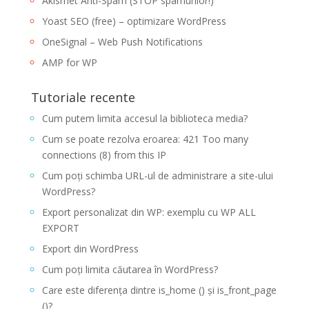
Akismet Anti-Spam (STOP spamurilor!)
Yoast SEO (free) – optimizare WordPress
OneSignal – Web Push Notifications
AMP for WP
Tutoriale recente
Cum putem limita accesul la biblioteca media?
Cum se poate rezolva eroarea: 421 Too many
connections (8) from this IP
Cum poți schimba URL-ul de administrare a site-ului
WordPress?
Export personalizat din WP: exemplu cu WP ALL
EXPORT
Export din WordPress
Cum poți limita căutarea în WordPress?
Care este diferența dintre is_home () și is_front_page
()?