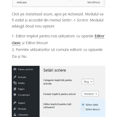
Click pe
Instalează acum
, apoi pe
Activează
. Modulul va
fi vizibil și accesibil din meniul
Setări -> Scriere
. Modulul
adaugă două nou opțiuni:
Editor implicit pentru toți utilizatorii: cu opținile
Editor
clasic
și Editor blocuri
Permite utilizatorilor să comute editorii: cu opțiunile
Da și Nu