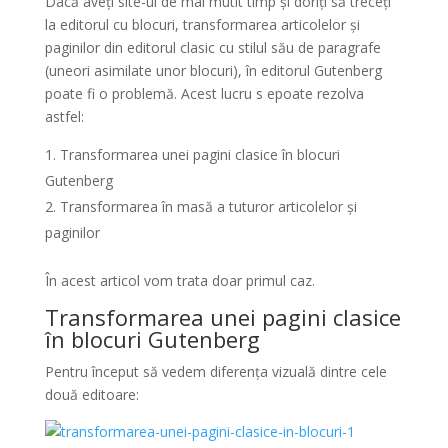
Dacă aveți site-ul de mai mutlt timp și doriți să treceți
la editorul cu blocuri, transformarea articolelor și
paginilor din editorul clasic cu stilul său de paragrafe
(uneori asimilate unor blocuri), în editorul Gutenberg
poate fi o problemă. Acest lucru s epoate rezolva
astfel:
Transformarea unei pagini clasice în blocuri
Gutenberg
Transformarea în masă a tuturor articolelor și
paginilor
În acest articol vom trata doar primul caz.
Transformarea unei pagini clasice
în blocuri Gutenberg
Pentru început să vedem diferența vizuală dintre cele
două editoare: