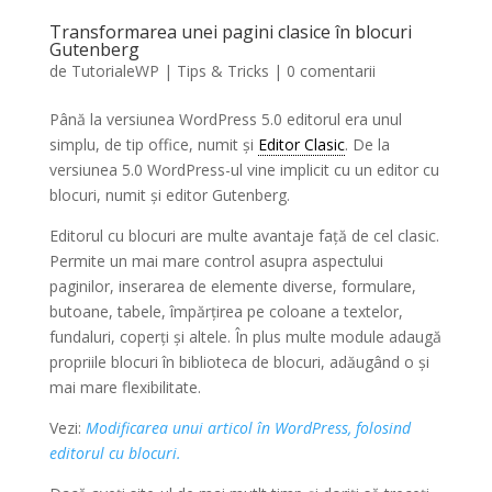
Transformarea unei pagini clasice în blocuri
Gutenberg
de
TutorialeWP
|
Tips & Tricks
|
0 comentarii
Până la versiunea WordPress 5.0 editorul era unul
simplu, de tip office, numit și
Editor Clasic
. De la
versiunea 5.0 WordPress-ul vine implicit cu un editor cu
blocuri, numit și editor Gutenberg.
Editorul cu blocuri are multe avantaje față de cel clasic.
Permite un mai mare control asupra aspectului
paginilor, inserarea de elemente diverse, formulare,
butoane, tabele, împărțirea pe coloane a textelor,
fundaluri, coperți și altele. În plus multe module adaugă
propriile blocuri în biblioteca de blocuri, adăugând o și
mai mare flexibilitate.
Vezi:
Modificarea unui articol în WordPress, folosind
editorul cu blocuri.