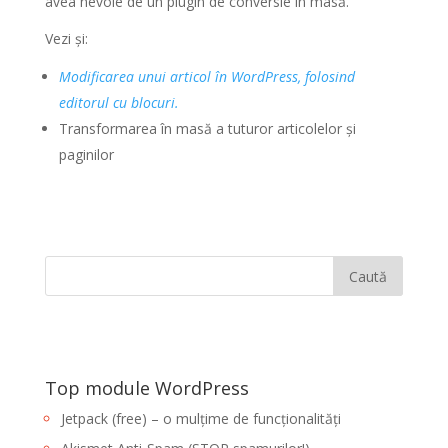
avea nevoie de un plugin de conversie în masă.
Vezi și:
Modificarea unui articol în WordPress, folosind
editorul cu blocuri.
Transformarea în masă a tuturor articolelor și
paginilor
Top module WordPress
Jetpack (free) – o mulțime de funcționalități