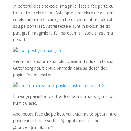
În editorul clasic textele, imaginile, listele fac parte cu
toate din același bloc. Asta spre deosebire de editorul
cu blocuri unde fiecare gen tip de element are blocul
său personalizat. Astfel textele sunt în blocuri de tip
paragraf, imaginile la fel, părecum și listele și așa mai
departe.
Pentru a transforma un bloc clasic individual în blocuri
Gutenberg noi, trebuie primada dată să deschideți
pagina în noul editor.
Întreaga pagină a fost tranformată într-un singur bloc
numit Clasic.
Apoi puteți face clic pe butonul „Mai multe opțiuni” (trei
puncte într-o linie verticală), apoi faceți clic pe
„Convertiți în blocuri”.