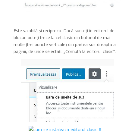
Este valabilă și reciproca. Dacă sunteți în editorul de
blocuri puteți trece la cel clasic din butonul de mai
multe (trei puncte verticale) din partea sus-dreapta a
paginii, de unde selectați: „Comută la editorul clasic”.