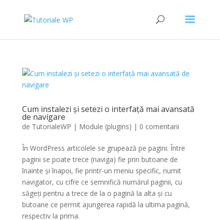
Cum instalezi și setezi o interfață mai avansată
de navigare
de
TutorialeWP
|
Module (plugins)
|
0 comentarii
În WordPress articolele se grupează pe pagini. Între
pagini se poate trece (naviga) fie prin butoane de
înainte și înapoi, fie printr-un meniu specific, numit
navigator, cu cifre ce semnifică numărul paginii, cu
săgeți pentru a trece de la o pagină la alta și cu
butoane ce permit ajungerea rapidă la ultima pagină,
respectiv la prima.