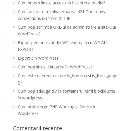
Cum putem limita accesul la biblioteca media?
Cum se poate rezolva eroarea: 421 Too many
connections (8) from this IP
Cum poți schimba URL-ul de administrare a site-ului
WordPress?
Export personalizat din WP: exemplu cu WP ALL
EXPORT
Export din WordPress
Cum poți limita căutarea în WordPress?
Care este diferența dintre is_home () și is_front_page
()?
Cum poți adăuga div în containerul html blockquote
în wordpress
Cum poți șterge PHP Warning și Notice în
WordPress
Comentarii recente