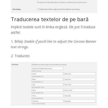
Traducerea textelor de pe bară
Implicit textele sunt în limba engleză. Ele pot fi traduse
astfel:
1. Bifați:
Enable if you’d like to adjust the Corona Banner
text strings.
2. Traduceți: