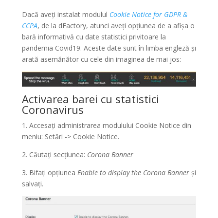
Dacă aveți instalat modulul
Cookie Notice for GDPR &
CCPA
, de la dFactory, atunci aveți opțiunea de a afișa o
bară informativă cu date statistici privitoare la
pandemia Covid19. Aceste date sunt în limba engleză și
arată asemănător cu cele din imaginea de mai jos:
Activarea barei cu statistici
Coronavirus
1. Accesați administrarea modulului Cookie Notice din
meniu: Setări -> Cookie Notice.
2. Căutați secțiunea:
Corona Banner
3. Bifați opțiunea
Enable to display the Corona Banner
și
salvați.