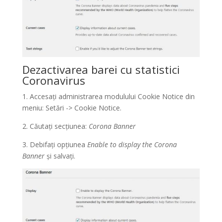
Dezactivarea barei cu statistici
Coronavirus
1. Accesați administrarea modulului Cookie Notice din
meniu: Setări -> Cookie Notice.
2. Căutați secțiunea:
Corona Banner
3. Debifați opțiunea
Enable to display the Corona
Banner
și salvați.