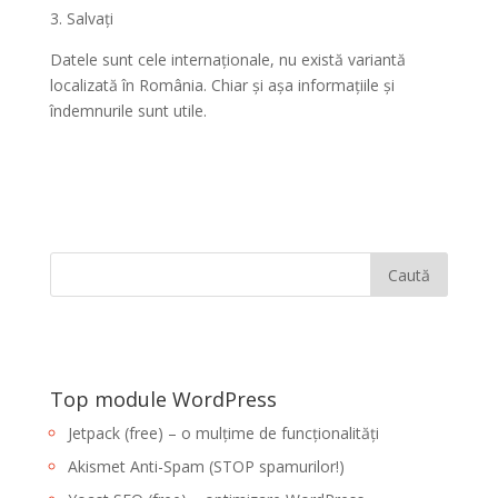
3. Salvați
Datele sunt cele internaționale, nu există variantă
localizată în România. Chiar și așa informațiile și
îndemnurile sunt utile.
Top module WordPress
Jetpack (free) – o mulțime de funcționalități
Akismet Anti-Spam (STOP spamurilor!)