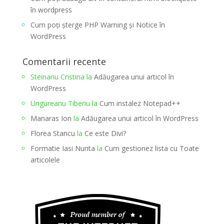
în wordpress
Cum poți șterge PHP Warning și Notice în
WordPress
Comentarii recente
Steinariu Cristina
la
Adăugarea unui articol în
WordPress
Ungureanu Tiberiu
la
Cum instalez Notepad++
Manaras Ion
la
Adăugarea unui articol în WordPress
Florea Stancu
la
Ce este Divi?
Formatie Iasi Nunta
la
Cum gestionez lista cu Toate
articolele