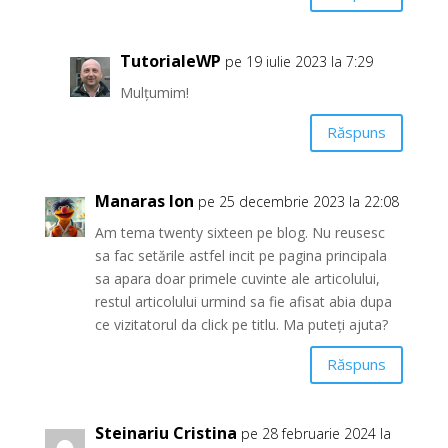
TutorialeWP
pe 19 iulie 2023 la 7:29
Mulțumim!
Răspuns
Manaras Ion
pe 25 decembrie 2023 la 22:08
Am tema twenty sixteen pe blog. Nu reusesc
sa fac setările astfel incit pe pagina principala
sa apara doar primele cuvinte ale articolului,
restul articolului urmind sa fie afisat abia dupa
ce vizitatorul da click pe titlu. Ma puteți ajuta?
Răspuns
Steinariu Cristina
pe 28 februarie 2024 la