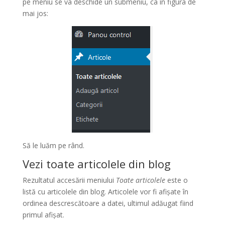
pe meniu se va deschide un submeniu, ca în figura de
mai jos:
Să le luăm pe rând.
Vezi toate articolele din blog
Rezultatul accesării meniului
Toate articolele
este o
listă cu articolele din blog. Articolele vor fi afișate în
ordinea descrescătoare a datei, ultimul adăugat fiind
primul afișat.