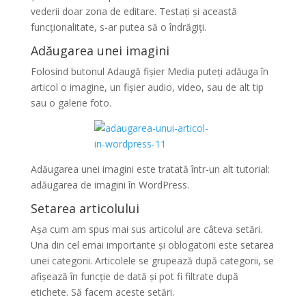
vederii doar zona de editare. Testați și această
funcționalitate, s-ar putea să o îndrăgiți.
Adăugarea unei imagini
Folosind butonul Adaugă fișier Media puteți adăuga în
articol o imagine, un fișier audio, video, sau de alt tip
sau o galerie foto.
Adăugarea unei imagini este tratată într-un alt tutorial:
adăugarea de imagini în WordPress.
Setarea articolului
Așa cum am spus mai sus articolul are câteva setări.
Una din cel emai importante și oblogatorii este setarea
unei categorii. Articolele se grupează după categorii, se
afișează în funcție de dată și pot fi filtrate după
etichete. Să facem aceste setări.