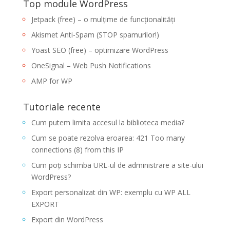
Top module WordPress
Jetpack (free) – o mulțime de funcționalități
Akismet Anti-Spam (STOP spamurilor!)
Yoast SEO (free) – optimizare WordPress
OneSignal – Web Push Notifications
AMP for WP
Tutoriale recente
Cum putem limita accesul la biblioteca media?
Cum se poate rezolva eroarea: 421 Too many
connections (8) from this IP
Cum poți schimba URL-ul de administrare a site-ului
WordPress?
Export personalizat din WP: exemplu cu WP ALL
EXPORT
Export din WordPress