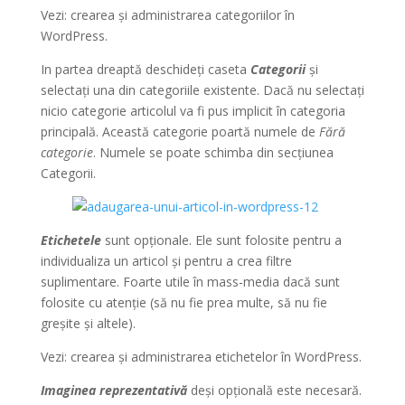
Vezi: crearea și administrarea categoriilor în
WordPress.
In partea dreaptă deschideți caseta
Categorii
și
selectați una din categoriile existente. Dacă nu selectați
nicio categorie articolul va fi pus implicit în categoria
principală. Această categorie poartă numele de
Fără
categorie
. Numele se poate schimba din secțiunea
Categorii.
Etichetele
sunt opționale. Ele sunt folosite pentru a
individualiza un articol și pentru a crea filtre
suplimentare. Foarte utile în mass-media dacă sunt
folosite cu atenție (să nu fie prea multe, să nu fie
greșite și altele).
Vezi: crearea și administrarea etichetelor în WordPress.
Imaginea reprezentativă
deși opțională este necesară.