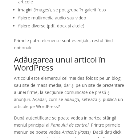
articole
imagini (images), se pot grupa în galerii foto
fișiere multimedia audio sau video
fișiere diverse (pdf, docx și altele)
Primele patru elemente sunt esențiale, restul fiind
opționale.
Adăugarea unui articol în
WordPress
Articolul este elementul cel mai des folosit pe un blog,
sau site de mass-media, dar și pe un site de prezentare
a unei firme, la secțiunile comunicate de presă și
anunțuri. Așadar, cum se adaugă, setează și publică un
articole pe WordPress?
După autentificare se poate vedea în partea stângă
meniul principal al
Panoului de control
. Printre primele
meniuri se poate vedea
Articole (Posts)
. Dacă dați click