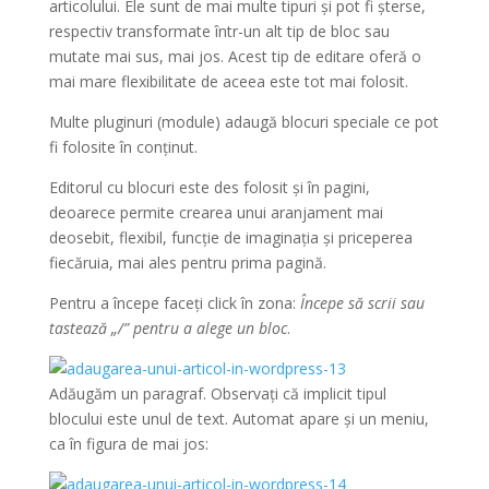
articolului. Ele sunt de mai multe tipuri și pot fi șterse,
respectiv transformate într-un alt tip de bloc sau
mutate mai sus, mai jos. Acest tip de editare oferă o
mai mare flexibilitate de aceea este tot mai folosit.
Multe pluginuri (module) adaugă blocuri speciale ce pot
fi folosite în conținut.
Editorul cu blocuri este des folosit și în pagini,
deoarece permite crearea unui aranjament mai
deosebit, flexibil, funcție de imaginația și priceperea
fiecăruia, mai ales pentru prima pagină.
Pentru a începe faceți click în zona:
Începe să scrii sau
tastează „/” pentru a alege un bloc
.
Adăugăm un paragraf. Observați că implicit tipul
blocului este unul de text. Automat apare și un meniu,
ca în figura de mai jos: