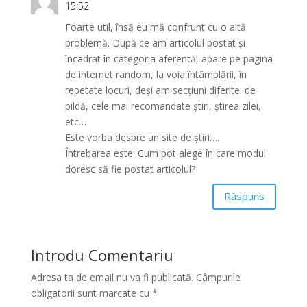
15:52
Foarte util, însă eu mă confrunt cu o altă
problemă. După ce am articolul postat și
încadrat în categoria aferentă, apare pe pagina
de internet random, la voia întâmplării, în
repetate locuri, deși am secțiuni diferite: de
pildă, cele mai recomandate știri, știrea zilei,
etc…
Este vorba despre un site de știri….
Întrebarea este: Cum pot alege în care modul
doresc să fie postat articolul?
Răspuns
Introdu Comentariu
Adresa ta de email nu va fi publicată.
Câmpurile
obligatorii sunt marcate cu
*