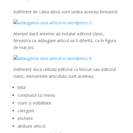
Indiferent de calea alesă vom vedea aceeași fereastră:
Atenție! dacă anterior ați instalat editorul clasic,
fereastra ce adăugare articol va fi diferită, ca în figura
de mai jos:
Indiferent dacă utilizați editorul cu blocuri sau editorul
clasic, elementele articolului sunt aceleași:
titlul
conținutul cu meniu
stare și vizibilitate
categorii
etichete
atribute articol