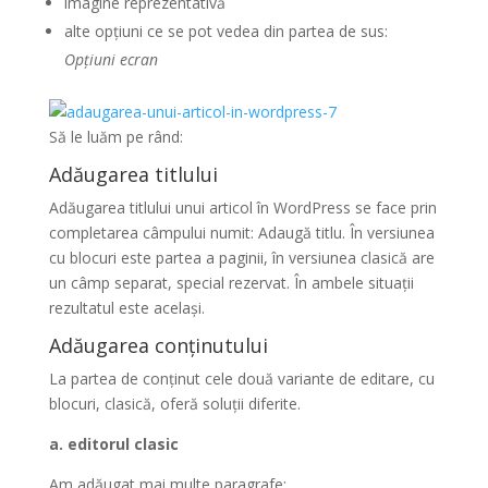
imagine reprezentativă
alte opțiuni ce se pot vedea din partea de sus:
Opțiuni ecran
Să le luăm pe rând:
Adăugarea titlului
Adăugarea titlului unui articol în WordPress se face prin
completarea câmpului numit: Adaugă titlu. În versiunea
cu blocuri este partea a paginii, în versiunea clasică are
un câmp separat, special rezervat. În ambele situații
rezultatul este același.
Adăugarea conținutului
La partea de conținut cele două variante de editare, cu
blocuri, clasică, oferă soluții diferite.
a. editorul clasic
Am adăugat mai multe paragrafe: