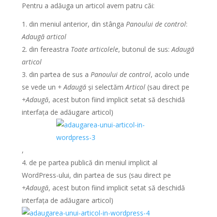
Pentru a adăuga un articol avem patru căi:
din meniul anterior, din stânga
Panoului de control
:
Adaugă articol
din fereastra
Toate articolele
, butonul de sus:
Adaugă
articol
din partea de sus a
Panoului de control
, acolo unde
se vede un
+ Adaugă
și selectăm
Articol
(sau direct pe
+Adaugă
, acest buton fiind implicit setat să deschidă
interfața de adăugare articol)
,
de pe partea publică din meniul implicit al
WordPress-ului, din partea de sus (sau direct pe
+Adaugă
, acest buton fiind implicit setat să deschidă
interfața de adăugare articol)