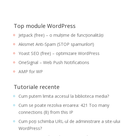
Top module WordPress
Jetpack (free) – o mulțime de funcționalități
Akismet Anti-Spam (STOP spamurilor!)
Yoast SEO (free) – optimizare WordPress
OneSignal – Web Push Notifications
AMP for WP
Tutoriale recente
Cum putem limita accesul la biblioteca media?
Cum se poate rezolva eroarea: 421 Too many
connections (8) from this IP
Cum poți schimba URL-ul de administrare a site-ului
WordPress?