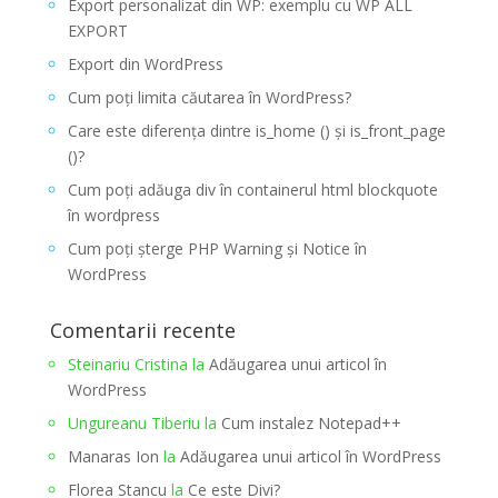
Export personalizat din WP: exemplu cu WP ALL
EXPORT
Export din WordPress
Cum poți limita căutarea în WordPress?
Care este diferența dintre is_home () și is_front_page
()?
Cum poți adăuga div în containerul html blockquote
în wordpress
Cum poți șterge PHP Warning și Notice în
WordPress
Comentarii recente
Steinariu Cristina
la
Adăugarea unui articol în
WordPress
Ungureanu Tiberiu
la
Cum instalez Notepad++
Manaras Ion
la
Adăugarea unui articol în WordPress
Florea Stancu
la
Ce este Divi?