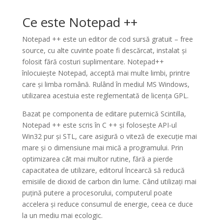
Ce este Notepad ++
Notepad ++ este un editor de cod sursă gratuit – free
source, cu alte cuvinte poate fi descărcat, instalat și
folosit fără costuri suplimentare. Notepad++
înlocuiește Notepad, acceptă mai multe limbi, printre
care și limba română. Rulând în mediul MS Windows,
utilizarea acestuia este reglementată de licența GPL.
Bazat pe componenta de editare puternică Scintilla,
Notepad ++ este scris în C ++ și folosește API-ul
Win32 pur și STL, care asigură o viteză de execuție mai
mare și o dimensiune mai mică a programului. Prin
optimizarea cât mai multor rutine, fără a pierde
capacitatea de utilizare, editorul încearcă să reducă
emisiile de dioxid de carbon din lume. Când utilizați mai
puțină putere a procesorului, computerul poate
accelera și reduce consumul de energie, ceea ce duce
la un mediu mai ecologic.