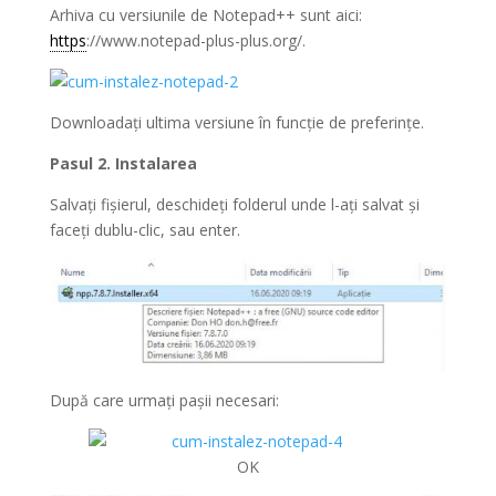
Arhiva cu versiunile de Notepad++ sunt aici:
https
://www.notepad-plus-plus.org/.
Downloadați ultima versiune în funcție de preferințe.
Pasul 2. Instalarea
Salvați fișierul, deschideți folderul unde l-ați salvat și
faceți dublu-clic, sau enter.
După care urmați pașii necesari:
OK