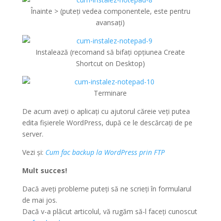
Înainte > (puteți vedea componentele, este pentru
avansați)
Instalează (recomand să bifați opțiunea Create
Shortcut on Desktop)
Terminare
De acum aveți o aplicați cu ajutorul căreie veți putea
edita fișierele WordPress, după ce le descărcați de pe
server.
Vezi și:
Cum fac backup la WordPress prin FTP
Mult succes!
Dacă aveți probleme puteți să ne scrieți în formularul
de mai jos.
Dacă v-a plăcut articolul, vă rugăm să-l faceți cunoscut