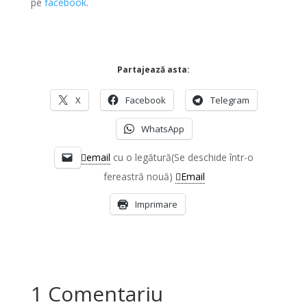
pe
facebook
.
Partajează asta:
X
Facebook
Telegram
WhatsApp
email
cu o legătură(Se deschide într-o
fereastră nouă)
Email
Imprimare
1 Comentariu