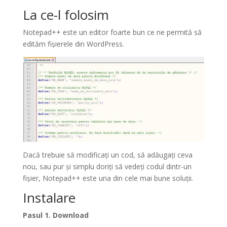
La ce-l folosim
Notepad++ este un editor foarte bun ce ne permită să
edităm fișierele din WordPress.
Dacă trebuie să modificați un cod, să adăugați ceva
nou, sau pur și simplu doriți să vedeți codul dintr-un
fișier, Notepad++ este una din cele mai bune soluții.
Instalare
Pasul 1. Download