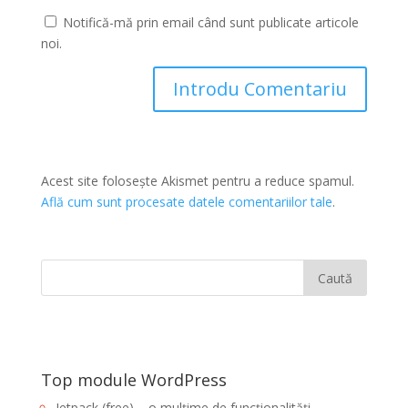
Notifică-mă prin email când sunt publicate articole
noi.
Acest site folosește Akismet pentru a reduce spamul.
Află cum sunt procesate datele comentariilor tale
.
Top module WordPress
Jetpack (free) – o mulțime de funcționalități