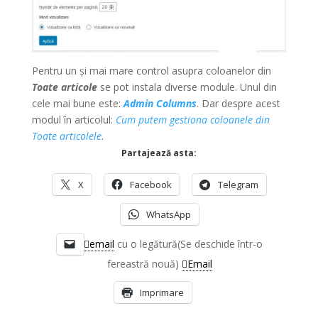
Pentru un și mai mare control asupra coloanelor din
Toate articole
se pot instala diverse module. Unul din
cele mai bune este:
Admin Columns
. Dar despre acest
modul în articolul:
Cum putem gestiona coloanele din
Toate articolele
.
Partajează asta:
X
Facebook
Telegram
WhatsApp
email
cu o legătură(Se deschide într-o
fereastră nouă)
Email
Imprimare