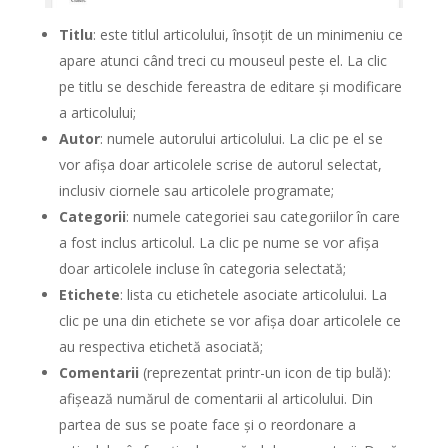
Titlu
: este titlul articolului, însoțit de un minimeniu ce
apare atunci când treci cu mouseul peste el. La clic
pe titlu se deschide fereastra de editare și modificare
a articolului;
Autor
: numele autorului articolului. La clic pe el se
vor afișa doar articolele scrise de autorul selectat,
inclusiv ciornele sau articolele programate;
Categorii
: numele categoriei sau categoriilor în care
a fost inclus articolul. La clic pe nume se vor afișa
doar articolele incluse în categoria selectată;
Etichete
: lista cu etichetele asociate articolului. La
clic pe una din etichete se vor afișa doar articolele ce
au respectiva etichetă asociată;
Comentarii
(reprezentat printr-un icon de tip bulă):
afișează numărul de comentarii al articolului. Din
partea de sus se poate face și o reordonare a