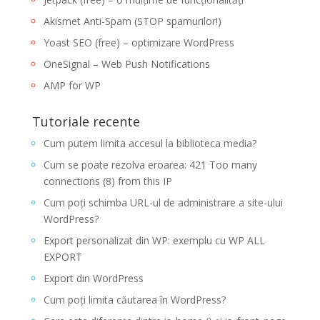
Akismet Anti-Spam (STOP spamurilor!)
Yoast SEO (free) – optimizare WordPress
OneSignal – Web Push Notifications
AMP for WP
Tutoriale recente
Cum putem limita accesul la biblioteca media?
Cum se poate rezolva eroarea: 421 Too many
connections (8) from this IP
Cum poți schimba URL-ul de administrare a site-ului
WordPress?
Export personalizat din WP: exemplu cu WP ALL
EXPORT
Export din WordPress
Cum poți limita căutarea în WordPress?