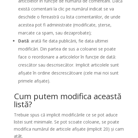
articolelor în funcție de numărul de comentarii. Dacă
există comentarii la clic pe numărul indicat se va
deschide o fereastră cu lista comentariilor, de unde
acestea pot fi administrate (modificate, șterse,
marcate ca spam, sau dezaprobate);
Dată
: arată fie data publicării, fie data ultimei
modificări. Din partea de sus a coloanei se poate
face o reordonare a articolelor în funcție de dată:
crescător sau descrisecător. Implicit articolele sunt
afișate în ordine descrescătoare (cele mai noi sunt
primele afișate).
Cum putem modifica această
listă?
Trebuie spus că implicit modificările ce se pot aduce
listei sunt minimale. Se pot scoate coloane, se poate
modifica numărul de articole afișate (implicit 20) și cam
atât.