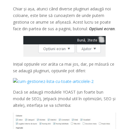
Chiar și așa, atunci când diverse pluginuri adaugă noi
coloane, este bine să cunoaștem de unde putem
gestiona ce anume se afișează. Acest lucru se poate
face din partea de sus a paginii, butonul:
Opțiuni ecran
.
Inițial opțiunile vor arăta ca mai jos, dar, pe măsură ce
se adaugă pluginuri, opțiunile pot diferi:
Dacă se adaugă modulele YOAST (un foarte bun
modul de SEO), Jetpack (modul util în optimizări, SEO și
altele), interfața se va schimba: