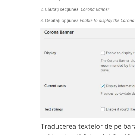
2. Căutați secțiunea:
Corona Banner
3. Debifați opțiunea
Enable to display the Coron
Traducerea textelor de pe bar