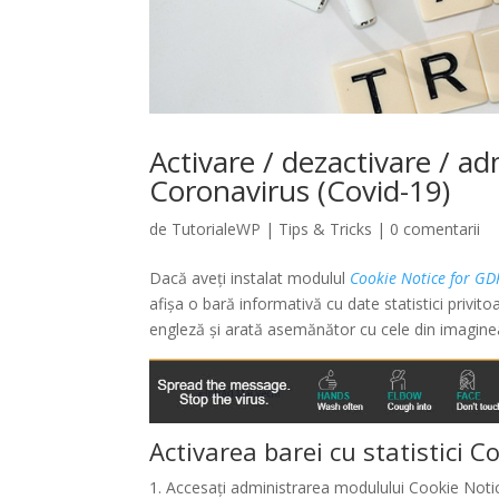
Activare / dezactivare / ad
Coronavirus (Covid-19)
de
TutorialeWP
|
Tips & Tricks
|
0 comentarii
Dacă aveți instalat modulul
Cookie Notice for G
afișa o bară informativă cu date statistici privi
engleză și arată asemănător cu cele din imagine
Activarea barei cu statistici 
1. Accesați administrarea modulului Cookie Notic