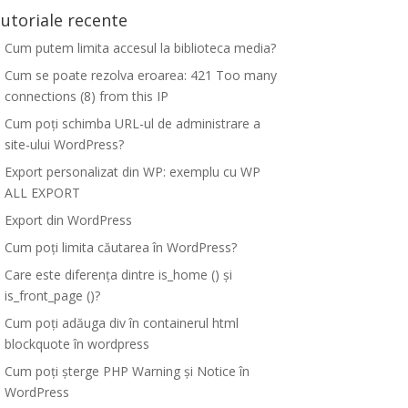
utoriale recente
Cum putem limita accesul la biblioteca media?
Cum se poate rezolva eroarea: 421 Too many
connections (8) from this IP
Cum poți schimba URL-ul de administrare a
site-ului WordPress?
Export personalizat din WP: exemplu cu WP
ALL EXPORT
Export din WordPress
Cum poți limita căutarea în WordPress?
Care este diferența dintre is_home () și
is_front_page ()?
Cum poți adăuga div în containerul html
blockquote în wordpress
Cum poți șterge PHP Warning și Notice în
WordPress