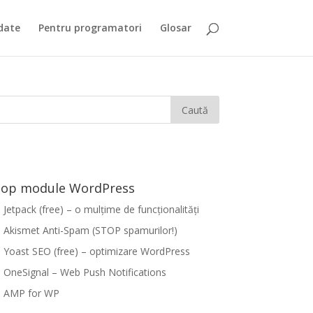
date
Pentru programatori
Glosar
op module WordPress
Jetpack (free) – o mulțime de funcționalități
Akismet Anti-Spam (STOP spamurilor!)
Yoast SEO (free) – optimizare WordPress
OneSignal – Web Push Notifications
AMP for WP