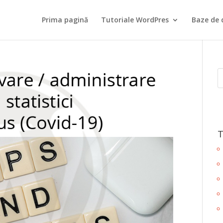
Prima pagină
Tutoriale WordPres
Baze de 
T