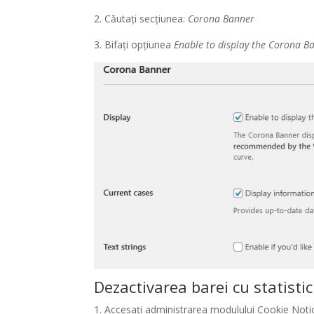
2. Căutați secțiunea:
Corona Banner
3. Bifați opțiunea
Enable to display the Corona B
Dezactivarea barei cu statisti
1. Accesați administrarea modulului Cookie Notic