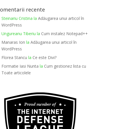
omentarii recente
Steinariu Cristina
la
Adăugarea unui articol în
WordPress
Ungureanu Tiberiu
la
Cum instalez Notepad++
Manaras Ion
la
Adăugarea unui articol în
WordPress
Florea Stancu
la
Ce este Divi?
Formatie Iasi Nunta
la
Cum gestionez lista cu
Toate articolele