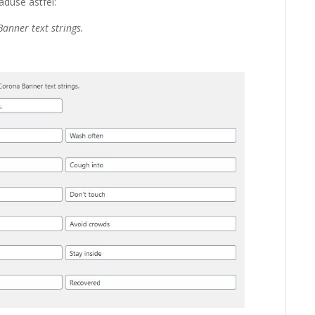
raduse astfel:
Banner text strings.