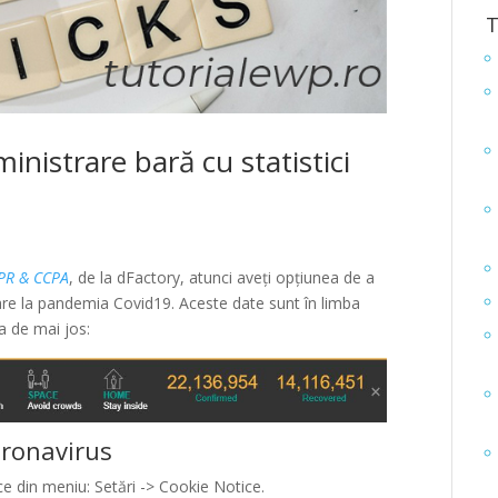
T
ministrare bară cu statistici
DPR & CCPA
, de la dFactory, atunci aveți opțiunea de a
toare la pandemia Covid19. Aceste date sunt în limba
a de mai jos:
Coronavirus
e din meniu: Setări -> Cookie Notice.