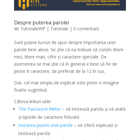
Despre puterea parolei
de
TutorialeWP
|
Tutoriale
|
0 comentarii
Sunt puține lucruri de spus despre importanța unei
parole bine alese. Se știe că ea trebuie să conțin: litere
mici, litere mari, cifre și caractere speciale. De
asemenea se mai știe că în general e bine să fie de
peste 8 caractere, de preferat de la 12 în sus.
Dar, cel mai simplu de explicat este printr-o imagine
foarte sugestivă.
Câteva linkuri utile:
The Password Meter
– vă testează parola și vă arată
și tipurile de caractere folosite
testarea puterii unei parole
– vă oferă explicații și
testează parola