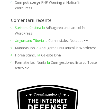
Cum poți șterge PHP Warning și Notice în
WordPress
Comentarii recente
Steinariu Cristina
la
Adăugarea unui articol în
WordPress
Ungureanu Tiberiu
la
Cum instalez Notepad++
Manaras Ion
la
Adăugarea unui articol în WordPress
Florea Stancu
la
Ce este Divi?
Formatie Iasi Nunta
la
Cum gestionez lista cu Toate
articolele