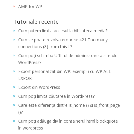
AMP for WP
Tutoriale recente
Cum putem limita accesul la biblioteca media?
Cum se poate rezolva eroarea: 421 Too many
connections (8) from this IP
Cum poți schimba URL-ul de administrare a site-ului
WordPress?
Export personalizat din WP: exemplu cu WP ALL
EXPORT
Export din WordPress
Cum poți limita căutarea în WordPress?
Care este diferența dintre is_home () și is_front_page
()?
Cum poți adăuga div în containerul html blockquote
în wordpress