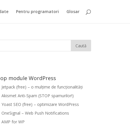
date
Pentru programatori
Glosar
op module WordPress
Jetpack (free) – o mulțime de funcționalități
Akismet Anti-Spam (STOP spamurilor!)
Yoast SEO (free) – optimizare WordPress
OneSignal – Web Push Notifications
AMP for WP