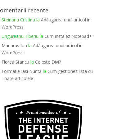
omentarii recente
Steinariu Cristina
la
Adăugarea unui articol în
WordPress
Ungureanu Tiberiu
la
Cum instalez Notepad++
Manaras Ion
la
Adăugarea unui articol în
WordPress
Florea Stancu
la
Ce este Divi?
Formatie Iasi Nunta
la
Cum gestionez lista cu
Toate articolele