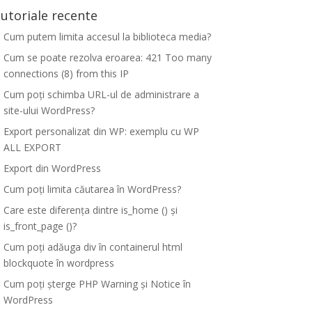
utoriale recente
Cum putem limita accesul la biblioteca media?
Cum se poate rezolva eroarea: 421 Too many
connections (8) from this IP
Cum poți schimba URL-ul de administrare a
site-ului WordPress?
Export personalizat din WP: exemplu cu WP
ALL EXPORT
Export din WordPress
Cum poți limita căutarea în WordPress?
Care este diferența dintre is_home () și
is_front_page ()?
Cum poți adăuga div în containerul html
blockquote în wordpress
Cum poți șterge PHP Warning și Notice în
WordPress