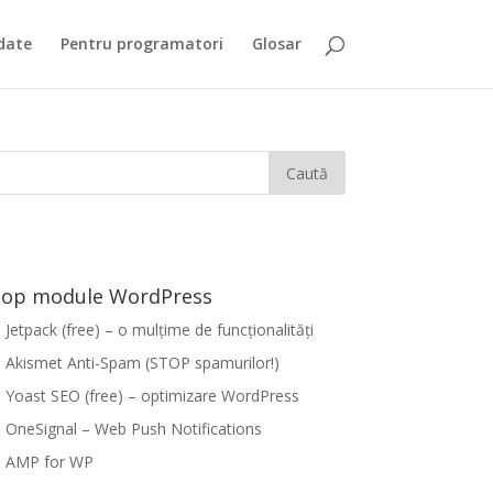
date
Pentru programatori
Glosar
op module WordPress
Jetpack (free) – o mulțime de funcționalități
Akismet Anti-Spam (STOP spamurilor!)
Yoast SEO (free) – optimizare WordPress
OneSignal – Web Push Notifications
AMP for WP