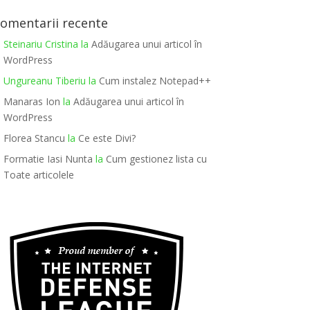
omentarii recente
Steinariu Cristina
la
Adăugarea unui articol în
WordPress
Ungureanu Tiberiu
la
Cum instalez Notepad++
Manaras Ion
la
Adăugarea unui articol în
WordPress
Florea Stancu
la
Ce este Divi?
Formatie Iasi Nunta
la
Cum gestionez lista cu
Toate articolele