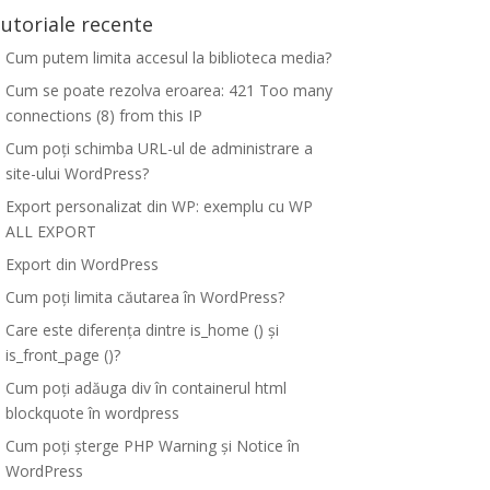
utoriale recente
Cum putem limita accesul la biblioteca media?
Cum se poate rezolva eroarea: 421 Too many
connections (8) from this IP
Cum poți schimba URL-ul de administrare a
site-ului WordPress?
Export personalizat din WP: exemplu cu WP
ALL EXPORT
Export din WordPress
Cum poți limita căutarea în WordPress?
Care este diferența dintre is_home () și
is_front_page ()?
Cum poți adăuga div în containerul html
blockquote în wordpress
Cum poți șterge PHP Warning și Notice în
WordPress