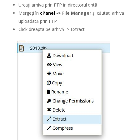
Urcați arhiva prin FTP în directorul țintă
Mergeți în
cPanel
-> File Manager
și căutați arhiva
uploadată prin FTP
Click dreapta pe arhivă -> Extract