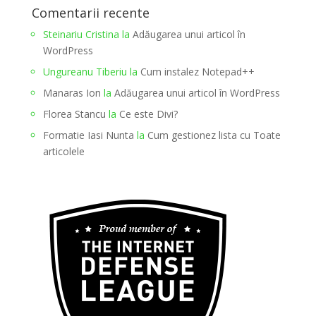
Comentarii recente
Steinariu Cristina
la
Adăugarea unui articol în
WordPress
Ungureanu Tiberiu
la
Cum instalez Notepad++
Manaras Ion
la
Adăugarea unui articol în WordPress
Florea Stancu
la
Ce este Divi?
Formatie Iasi Nunta
la
Cum gestionez lista cu Toate
articolele