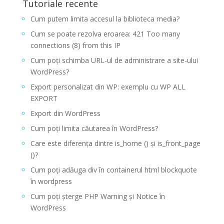
Tutoriale recente
Cum putem limita accesul la biblioteca media?
Cum se poate rezolva eroarea: 421 Too many
connections (8) from this IP
Cum poți schimba URL-ul de administrare a site-ului
WordPress?
Export personalizat din WP: exemplu cu WP ALL
EXPORT
Export din WordPress
Cum poți limita căutarea în WordPress?
Care este diferența dintre is_home () și is_front_page
()?
Cum poți adăuga div în containerul html blockquote
în wordpress
Cum poți șterge PHP Warning și Notice în
WordPress