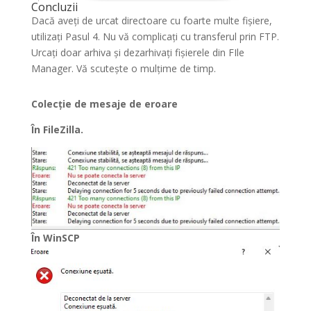
Concluzii
Dacă aveți de urcat directoare cu foarte multe fișiere,
utilizați Pasul 4. Nu vă complicați cu transferul prin FTP.
Urcați doar arhiva și dezarhivați fișierele din FIle
Manager. Vă scutește o mulțime de timp.
Colecție de mesaje de eroare
În FileZilla.
În WinSCP