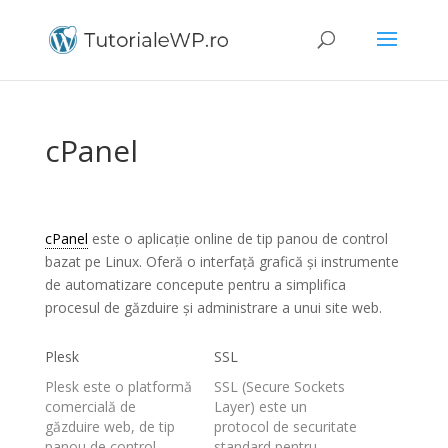
cPanel
cPanel
este o aplicație online de tip panou de control
bazat pe Linux. Oferă o interfață grafică și instrumente
de automatizare concepute pentru a simplifica
procesul de găzduire și administrare a unui site web.
Plesk
SSL
Plesk este o platformă
SSL (Secure Sockets
comercială de
Layer) este un
găzduire web, de tip
protocol de securitate
panou de control.
standard pentru