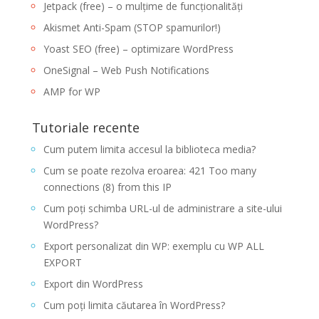
Jetpack (free) – o mulțime de funcționalități
Sintaxa…
Akismet Anti-Spam (STOP spamurilor!)
Yoast SEO (free) – optimizare WordPress
OneSignal – Web Push Notifications
AMP for WP
Tutoriale recente
Cum putem limita accesul la biblioteca media?
Cum se poate rezolva eroarea: 421 Too many
connections (8) from this IP
Cum poți schimba URL-ul de administrare a site-ului
WordPress?
Export personalizat din WP: exemplu cu WP ALL
EXPORT
Export din WordPress
Cum poți limita căutarea în WordPress?