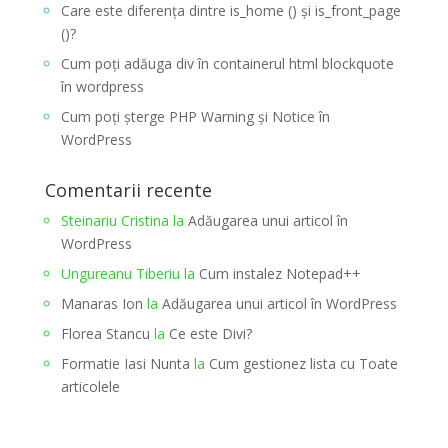
Care este diferența dintre is_home () și is_front_page
()?
Cum poți adăuga div în containerul html blockquote
în wordpress
Cum poți șterge PHP Warning și Notice în
WordPress
Comentarii recente
Steinariu Cristina
la
Adăugarea unui articol în
WordPress
Ungureanu Tiberiu
la
Cum instalez Notepad++
Manaras Ion
la
Adăugarea unui articol în WordPress
Florea Stancu
la
Ce este Divi?
Formatie Iasi Nunta
la
Cum gestionez lista cu Toate
articolele