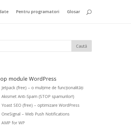
date
Pentru programatori
Glosar
op module WordPress
Jetpack (free) – o mulțime de funcționalități
Akismet Anti-Spam (STOP spamurilor!)
Yoast SEO (free) – optimizare WordPress
OneSignal – Web Push Notifications
AMP for WP