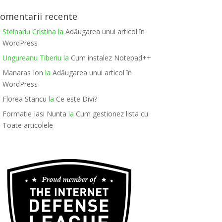
omentarii recente
Steinariu Cristina
la
Adăugarea unui articol în
WordPress
Ungureanu Tiberiu
la
Cum instalez Notepad++
Manaras Ion
la
Adăugarea unui articol în
WordPress
Florea Stancu
la
Ce este Divi?
Formatie Iasi Nunta
la
Cum gestionez lista cu
Toate articolele