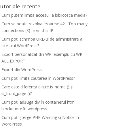
utoriale recente
Cum putem limita accesul la biblioteca media?
Cum se poate rezolva eroarea: 421 Too many
connections (8) from this IP
Cum poți schimba URL-ul de administrare a
site-ului WordPress?
Export personalizat din WP: exemplu cu WP
ALL EXPORT
Export din WordPress
Cum poți limita căutarea în WordPress?
Care este diferența dintre is_home () și
is_front_page ()?
Cum poți adăuga div în containerul html
blockquote în wordpress
Cum poți șterge PHP Warning și Notice în
WordPress