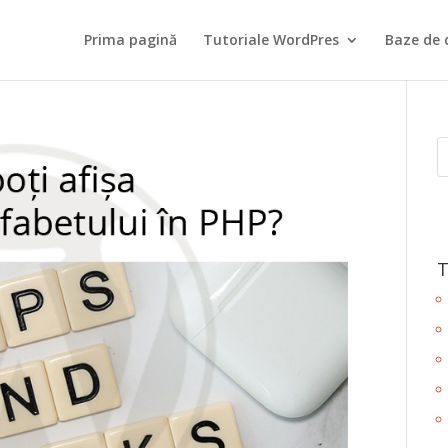
Prima pagină
Tutoriale WordPres
Baze de 
T