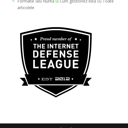
Formatie Iasi Nunta
la
Cum gestionez lista cu Toate
articolele