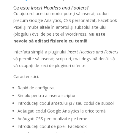
Ce este
Insert Headers and Footers
?
Cu ajutorul acestui modul puteți să inserați coduri
precum Google Analytics, CSS personalizat, Facebook
Pixel și multe altele în antetul și subsolul site-ului
(blogului) dvs. de pe site-ul WordPress.
Nu este
nevoie să editați fișierele cu temă!
Interfața simplă a pluginului
Insert Headers and Footers
vă permite să inserați scripturi, mai degrabă decât să
vă ocupați de zeci de pluginuri diferite.
Caracteristici:
Rapid de configurat
Simplu pentru a insera scripturi
Introduceți codul antetului și / sau codul de subsol
Adăugați codul Google Analytics la orice temă
Adăugați CSS personalizate pe teme
Introduceți codul de pixeli Facebook