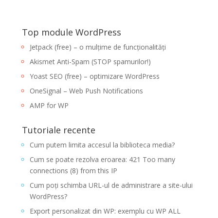
Top module WordPress
Jetpack (free) – o mulțime de funcționalități
Akismet Anti-Spam (STOP spamurilor!)
Yoast SEO (free) – optimizare WordPress
OneSignal – Web Push Notifications
AMP for WP
Tutoriale recente
Cum putem limita accesul la biblioteca media?
Cum se poate rezolva eroarea: 421 Too many
connections (8) from this IP
Cum poți schimba URL-ul de administrare a site-ului
WordPress?
Export personalizat din WP: exemplu cu WP ALL