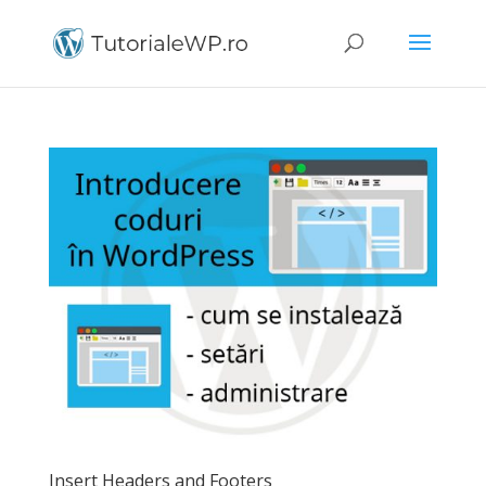
Insert Headers and Footers