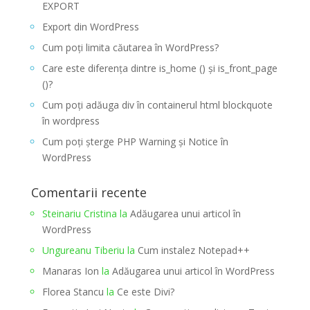
EXPORT
Export din WordPress
Cum poți limita căutarea în WordPress?
Care este diferența dintre is_home () și is_front_page
()?
Cum poți adăuga div în containerul html blockquote
în wordpress
Cum poți șterge PHP Warning și Notice în
WordPress
Comentarii recente
Steinariu Cristina
la
Adăugarea unui articol în
WordPress
Ungureanu Tiberiu
la
Cum instalez Notepad++
Manaras Ion
la
Adăugarea unui articol în WordPress
Florea Stancu
la
Ce este Divi?