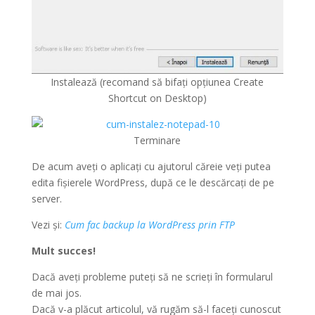
Instalează (recomand să bifați opțiunea Create
Shortcut on Desktop)
Terminare
De acum aveți o aplicați cu ajutorul căreie veți putea
edita fișierele WordPress, după ce le descărcați de pe
server.
Vezi și:
Cum fac backup la WordPress prin FTP
Mult succes!
Dacă aveți probleme puteți să ne scrieți în formularul
de mai jos.
Dacă v-a plăcut articolul, vă rugăm să-l faceți cunoscut