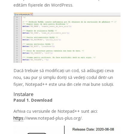
edităm fișierele din WordPress.
Dacă trebuie să modificați un cod, să adăugați ceva
nou, sau pur și simplu doriți să vedeți codul dintr-un
fișier, Notepad++ este una din cele mai bune soluții.
Instalare
Pasul 1. Download
Arhiva cu versiunile de Notepad++ sunt aici:
https
://www.notepad-plus-plus.org/.