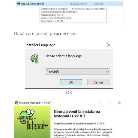
După care urmați pașii necesari:
OK