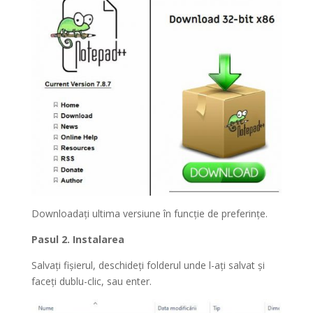
Downloadați ultima versiune în funcție de preferințe.
Pasul 2. Instalarea
Salvați fișierul, deschideți folderul unde l-ați salvat și
faceți dublu-clic, sau enter.