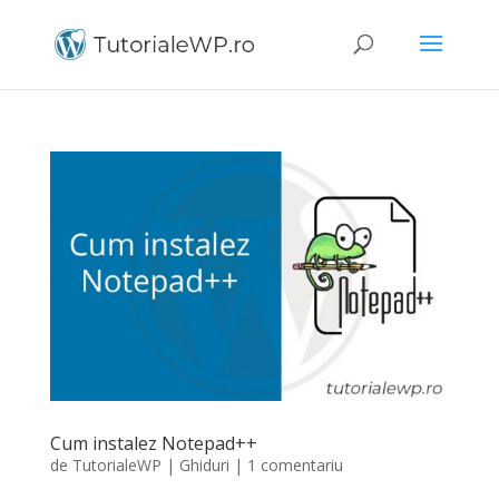
Cum instalez Notepad++
de
TutorialeWP
|
Ghiduri
|
1 comentariu