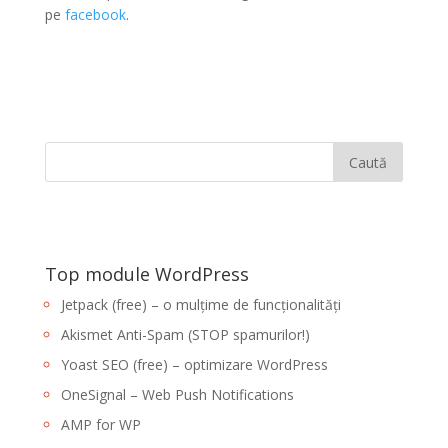
pe
facebook
.
Top module WordPress
Jetpack (free) – o mulțime de funcționalități
Akismet Anti-Spam (STOP spamurilor!)
Yoast SEO (free) – optimizare WordPress
OneSignal – Web Push Notifications
AMP for WP