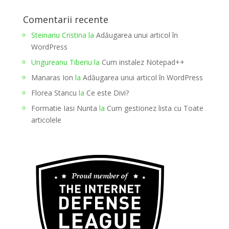
Comentarii recente
Steinariu Cristina
la
Adăugarea unui articol în
WordPress
Ungureanu Tiberiu
la
Cum instalez Notepad++
Manaras Ion
la
Adăugarea unui articol în WordPress
Florea Stancu
la
Ce este Divi?
Formatie Iasi Nunta
la
Cum gestionez lista cu Toate
articolele