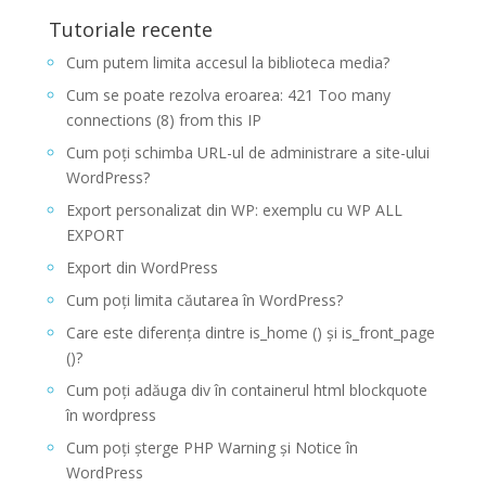
Tutoriale recente
Cum putem limita accesul la biblioteca media?
Cum se poate rezolva eroarea: 421 Too many
connections (8) from this IP
Cum poți schimba URL-ul de administrare a site-ului
WordPress?
Export personalizat din WP: exemplu cu WP ALL
EXPORT
Export din WordPress
Cum poți limita căutarea în WordPress?
Care este diferența dintre is_home () și is_front_page
()?
Cum poți adăuga div în containerul html blockquote
în wordpress
Cum poți șterge PHP Warning și Notice în
WordPress