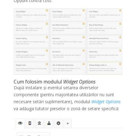
Opțiuni contra cost:
Cum folosim modulul
Widget Options
După instalare și eventul setarea diverselor
componente (pentru majoritatea utilizărilor nu sunt
necesare setări suplimentare), modulul
Widget Options
va adăuga tututor pieselor o zonă de setare specifică: