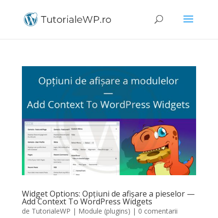
Widget Options: Opțiuni de afișare a pieselor —
Add Context To WordPress Widgets
de
TutorialeWP
|
Module (plugins)
|
0 comentarii