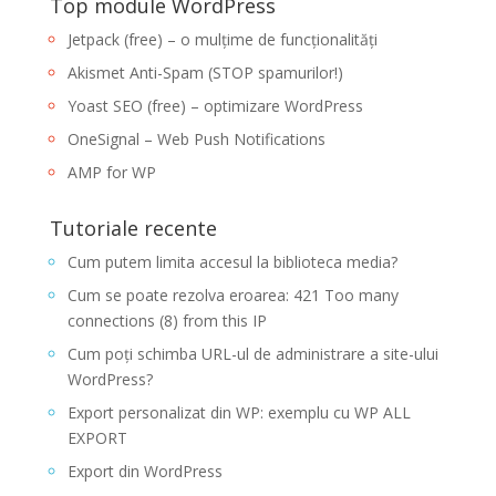
Top module WordPress
Jetpack (free) – o mulțime de funcționalități
Akismet Anti-Spam (STOP spamurilor!)
Yoast SEO (free) – optimizare WordPress
OneSignal – Web Push Notifications
AMP for WP
Tutoriale recente
Cum putem limita accesul la biblioteca media?
Cum se poate rezolva eroarea: 421 Too many
connections (8) from this IP
Cum poți schimba URL-ul de administrare a site-ului
WordPress?
Export personalizat din WP: exemplu cu WP ALL
EXPORT
Export din WordPress