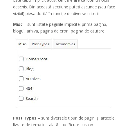
Este tabul implicit activ, cel care are ca icon un ochi
deschis. Din această secțiune puteți ascunde (sau face
vizibil) piesa dorită în funcție de diverse criterii:
Misc
– sunt listate paginile implicite: prima pagină,
blogul, arhiva, pagina de erori, pagina de căutare
Post Types
– sunt diversele tipuri de pagini și articole,
livrate de tema instalată sau făcute custom