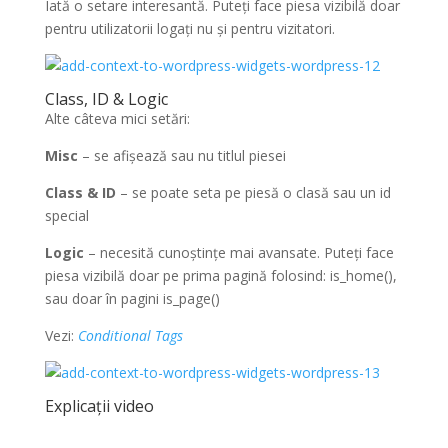
Iată o setare interesantă. Puteți face piesa vizibilă doar
pentru utilizatorii logați nu și pentru vizitatori.
Class, ID & Logic
Alte câteva mici setări:
Misc
– se afișează sau nu titlul piesei
Class & ID
– se poate seta pe piesă o clasă sau un id
special
Logic
– necesită cunoștințe mai avansate. Puteți face
piesa vizibilă doar pe prima pagină folosind: is_home(),
sau doar în pagini is_page()
Vezi:
Conditional Tags
Explicații video