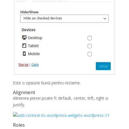
Este o opțiune bună pentru reclame.
Alignment
Alinierea piesei poate fi: default, center, left, right și
justify.
Roles