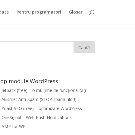
date
Pentru programatori
Glosar
op module WordPress
Jetpack (free) – o mulțime de funcționalități
Akismet Anti-Spam (STOP spamurilor!)
Yoast SEO (free) – optimizare WordPress
OneSignal – Web Push Notifications
AMP for WP