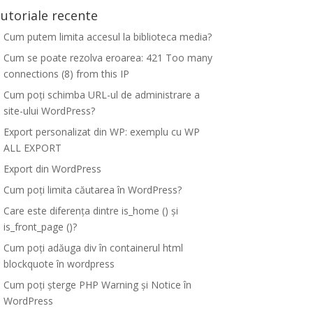
utoriale recente
Cum putem limita accesul la biblioteca media?
Cum se poate rezolva eroarea: 421 Too many
connections (8) from this IP
Cum poți schimba URL-ul de administrare a
site-ului WordPress?
Export personalizat din WP: exemplu cu WP
ALL EXPORT
Export din WordPress
Cum poți limita căutarea în WordPress?
Care este diferența dintre is_home () și
is_front_page ()?
Cum poți adăuga div în containerul html
blockquote în wordpress
Cum poți șterge PHP Warning și Notice în
WordPress