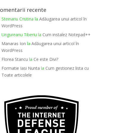
omentarii recente
Steinariu Cristina
la
Adăugarea unui articol în
WordPress
Ungureanu Tiberiu
la
Cum instalez Notepad++
Manaras Ion
la
Adăugarea unui articol în
WordPress
Florea Stancu
la
Ce este Divi?
Formatie Iasi Nunta
la
Cum gestionez lista cu
Toate articolele