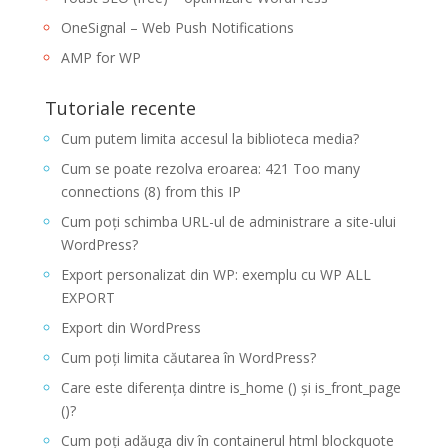
OneSignal – Web Push Notifications
AMP for WP
Tutoriale recente
Cum putem limita accesul la biblioteca media?
Cum se poate rezolva eroarea: 421 Too many
connections (8) from this IP
Cum poți schimba URL-ul de administrare a site-ului
WordPress?
Export personalizat din WP: exemplu cu WP ALL
EXPORT
Export din WordPress
Cum poți limita căutarea în WordPress?
Care este diferența dintre is_home () și is_front_page
()?
Cum poți adăuga div în containerul html blockquote