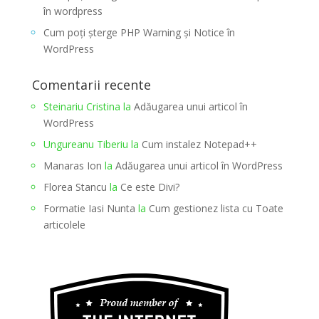
în wordpress
Cum poți șterge PHP Warning și Notice în
WordPress
Comentarii recente
Steinariu Cristina
la
Adăugarea unui articol în
WordPress
Ungureanu Tiberiu
la
Cum instalez Notepad++
Manaras Ion
la
Adăugarea unui articol în WordPress
Florea Stancu
la
Ce este Divi?
Formatie Iasi Nunta
la
Cum gestionez lista cu Toate
articolele