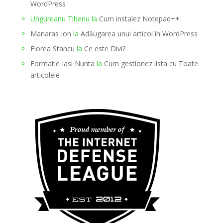
WordPress
Ungureanu Tiberiu
la
Cum instalez Notepad++
Manaras Ion
la
Adăugarea unui articol în WordPress
Florea Stancu
la
Ce este Divi?
Formatie Iasi Nunta
la
Cum gestionez lista cu Toate
articolele