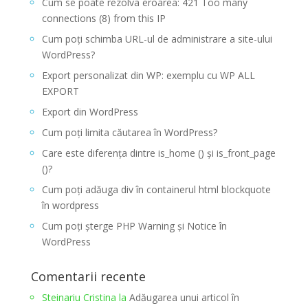
Cum se poate rezolva eroarea: 421 Too many
connections (8) from this IP
Cum poți schimba URL-ul de administrare a site-ului
WordPress?
Export personalizat din WP: exemplu cu WP ALL
EXPORT
Export din WordPress
Cum poți limita căutarea în WordPress?
Care este diferența dintre is_home () și is_front_page
()?
Cum poți adăuga div în containerul html blockquote
în wordpress
Cum poți șterge PHP Warning și Notice în
WordPress
Comentarii recente
Steinariu Cristina
la
Adăugarea unui articol în