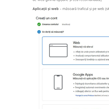
Aplicații și web
– măsoară traficul și pe web (sit