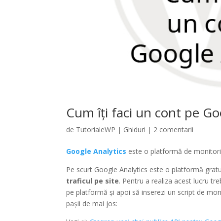
Cum îți faci un cont pe Go
de
TutorialeWP
|
Ghiduri
|
2 comentarii
Google Analytics
este o platformă de monitoriz
Pe scurt Google Analytics este o platformă gratuit
traficul pe site
. Pentru a realiza acest lucru tre
pe platformă și apoi să inserezi un script de mon
pașii de mai jos: