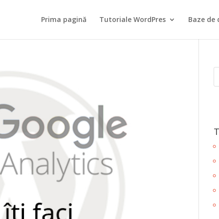
Prima pagină
Tutoriale WordPres
Baze de 
T