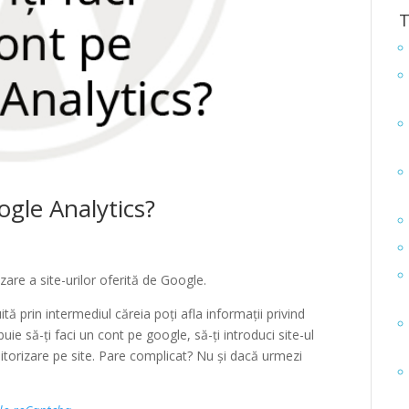
T
ogle Analytics?
are a site-urilor oferită de Google.
ă prin intermediul căreia poți afla informații privind
buie să-ți faci un cont pe google, să-ți introduci site-ul
itorizare pe site. Pare complicat? Nu și dacă urmezi