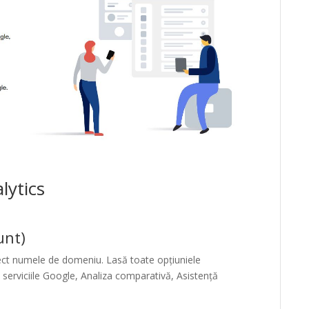
lytics
unt)
rect numele de domeniu. Lasă toate opțiuniele
i serviciile Google, Analiza comparativă, Asistență