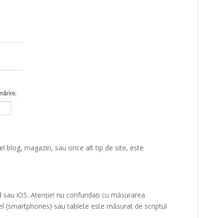
 el blog, magazin, sau orice alt tip de site, este
)
d sau iOS. Atenție! nu confundați cu măsurarea
iel (smartphones) sau tablete este măsurat de scriptul