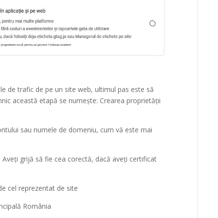
tele de trafic de pe un site web, ultimul pas este să
tehnic această etapă se numește: Crearea proprietății
contului sau numele de domeniu, cum vă este mai
 Aveți grijă să fie cea corectă, dacă aveți certificat
e cel reprezentat de site
incipală România