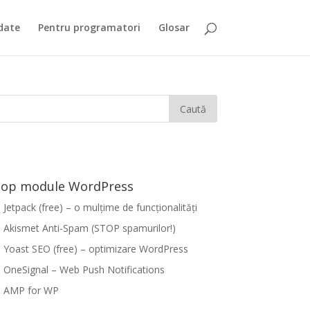
date
Pentru programatori
Glosar
op module WordPress
Jetpack (free) – o mulțime de funcționalități
Akismet Anti-Spam (STOP spamurilor!)
Yoast SEO (free) – optimizare WordPress
OneSignal – Web Push Notifications
AMP for WP