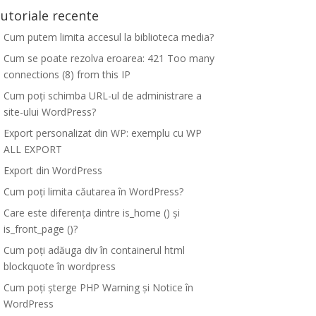
utoriale recente
Cum putem limita accesul la biblioteca media?
Cum se poate rezolva eroarea: 421 Too many
connections (8) from this IP
Cum poți schimba URL-ul de administrare a
site-ului WordPress?
Export personalizat din WP: exemplu cu WP
ALL EXPORT
Export din WordPress
Cum poți limita căutarea în WordPress?
Care este diferența dintre is_home () și
is_front_page ()?
Cum poți adăuga div în containerul html
blockquote în wordpress
Cum poți șterge PHP Warning și Notice în
WordPress