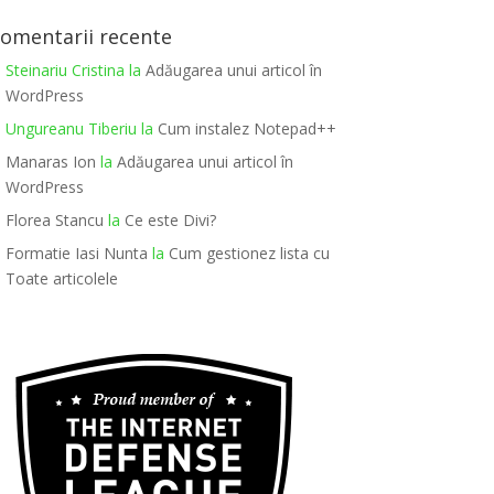
omentarii recente
Steinariu Cristina
la
Adăugarea unui articol în
WordPress
Ungureanu Tiberiu
la
Cum instalez Notepad++
Manaras Ion
la
Adăugarea unui articol în
WordPress
Florea Stancu
la
Ce este Divi?
Formatie Iasi Nunta
la
Cum gestionez lista cu
Toate articolele