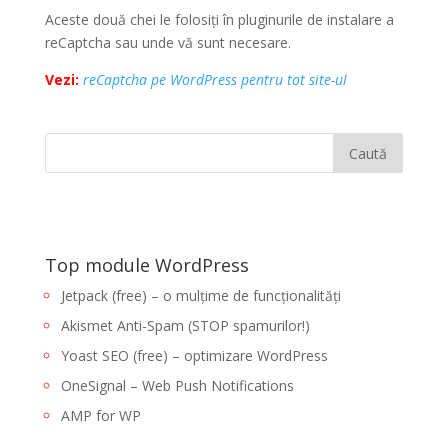
Aceste două chei le folosiți în pluginurile de instalare a
reCaptcha sau unde vă sunt necesare.
Vezi:
reCaptcha pe WordPress pentru tot site-ul
Top module WordPress
Jetpack (free) – o mulțime de funcționalități
Akismet Anti-Spam (STOP spamurilor!)
Yoast SEO (free) – optimizare WordPress
OneSignal – Web Push Notifications
AMP for WP