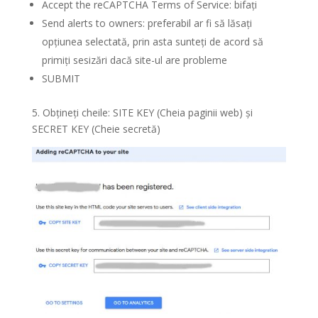
Accept the reCAPTCHA Terms of Service: bifați
Send alerts to owners: preferabil ar fi să lăsați
opțiunea selectată, prin asta sunteți de acord să
primiți sesizări dacă site-ul are probleme
SUBMIT
5. Obțineți cheile: SITE KEY (Cheia paginii web) și
SECRET KEY (Cheie secretă)