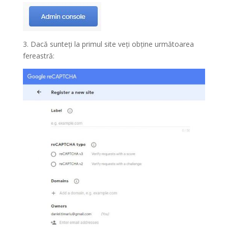
3. Dacă sunteți la primul site veți obține următoarea
fereastră: