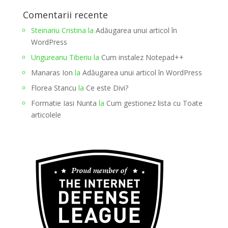
Comentarii recente
Steinariu Cristina
la
Adăugarea unui articol în
WordPress
Ungureanu Tiberiu
la
Cum instalez Notepad++
Manaras Ion
la
Adăugarea unui articol în WordPress
Florea Stancu
la
Ce este Divi?
Formatie Iasi Nunta
la
Cum gestionez lista cu Toate
articolele