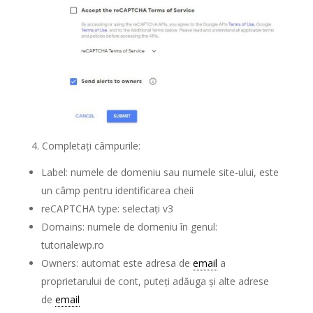
4. Completați câmpurile:
Label: numele de domeniu sau numele site-ului, este
un câmp pentru identificarea cheii
reCAPTCHA type: selectați v3
Domains: numele de domeniu în genul:
tutorialewp.ro
Owners: automat este adresa de
email
a
proprietarului de cont, puteți adăuga și alte adrese
de
email