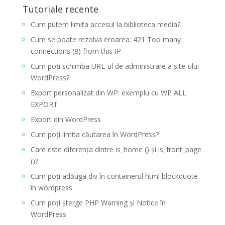
Tutoriale recente
Cum putem limita accesul la biblioteca media?
Cum se poate rezolva eroarea: 421 Too many
connections (8) from this IP
Cum poți schimba URL-ul de administrare a site-ului
WordPress?
Export personalizat din WP: exemplu cu WP ALL
EXPORT
Export din WordPress
Cum poți limita căutarea în WordPress?
Care este diferența dintre is_home () și is_front_page
()?
Cum poți adăuga div în containerul html blockquote
în wordpress
Cum poți șterge PHP Warning și Notice în
WordPress