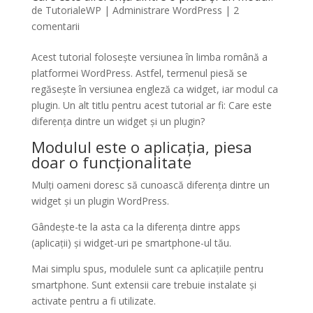
de
TutorialeWP
|
Administrare WordPress
|
2
comentarii
Acest tutorial folosește versiunea în limba română a
platformei WordPress. Astfel, termenul piesă se
regăsește în versiunea engleză ca widget, iar modul ca
plugin. Un alt titlu pentru acest tutorial ar fi:
Care este
diferența dintre un widget și un plugin?
Modulul este o aplicația, piesa
doar o funcționalitate
Mulți oameni doresc să cunoască diferența dintre un
widget și un plugin WordPress.
Gândește-te la asta ca la diferența dintre apps
(aplicații) și widget-uri pe smartphone-ul tău.
Mai simplu spus, modulele sunt ca aplicațiile pentru
smartphone. Sunt extensii care trebuie instalate și
activate pentru a fi utilizate.