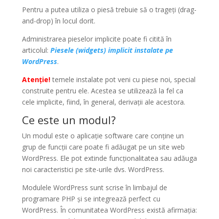
Pentru a putea utiliza o piesă trebuie să o trageți (drag-
and-drop) în locul dorit.
Administrarea pieselor implicite poate fi citită în
articolul:
Piesele (widgets) implicit instalate pe
WordPress
.
Atenție!
temele instalate pot veni cu piese noi, special
construite pentru ele. Acestea se utilizează la fel ca
cele implicite, fiind, în general, derivații ale acestora.
Ce este un modul?
Un modul este o aplicație software care conține un
grup de funcții care poate fi adăugat pe un site web
WordPress.
Ele pot extinde funcționalitatea sau adăuga
noi caracteristici pe site-urile dvs. WordPress.
Modulele WordPress sunt scrise în limbajul de
programare PHP și se integrează perfect cu
WordPress.
În comunitatea WordPress există afirmația: