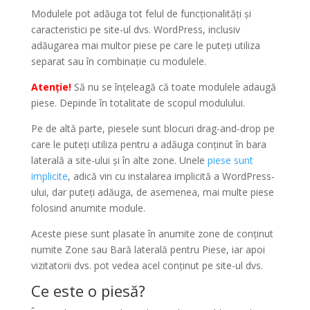
Modulele pot adăuga tot felul de funcționalități și
caracteristici pe site-ul dvs. WordPress, inclusiv
adăugarea mai multor piese pe care le puteți utiliza
separat sau în combinație cu modulele.
Atenție!
Să nu se înțeleagă că toate modulele adaugă
piese. Depinde în totalitate de scopul modulului.
Pe de altă parte, piesele sunt blocuri drag-and-drop pe
care le puteți utiliza pentru a adăuga conținut în bara
laterală a site-ului și în alte zone. Unele
piese sunt
implicite
, adică vin cu instalarea implicită a WordPress-
ului, dar puteți adăuga, de asemenea, mai multe piese
folosind anumite module.
Aceste piese sunt plasate în anumite zone de conținut
numite Zone sau Bară laterală pentru Piese, iar apoi
vizitatorii dvs. pot vedea acel conținut pe site-ul dvs.
Ce este o piesă?