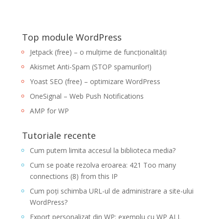
Top module WordPress
Jetpack (free) – o mulțime de funcționalități
Akismet Anti-Spam (STOP spamurilor!)
Yoast SEO (free) – optimizare WordPress
OneSignal – Web Push Notifications
AMP for WP
Tutoriale recente
Cum putem limita accesul la biblioteca media?
Cum se poate rezolva eroarea: 421 Too many
connections (8) from this IP
Cum poți schimba URL-ul de administrare a site-ului
WordPress?
Export personalizat din WP: exemplu cu WP ALL