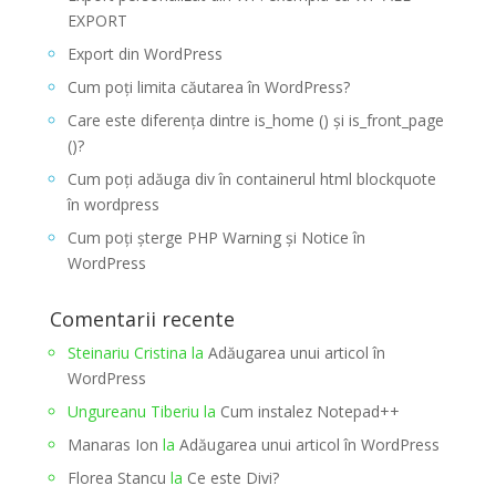
EXPORT
Export din WordPress
Cum poți limita căutarea în WordPress?
Care este diferența dintre is_home () și is_front_page
()?
Cum poți adăuga div în containerul html blockquote
în wordpress
Cum poți șterge PHP Warning și Notice în
WordPress
Comentarii recente
Steinariu Cristina
la
Adăugarea unui articol în
WordPress
Ungureanu Tiberiu
la
Cum instalez Notepad++
Manaras Ion
la
Adăugarea unui articol în WordPress
Florea Stancu
la
Ce este Divi?