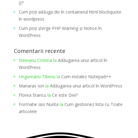
()?
Cum poți adăuga div în containerul html blockquote
în wordpress
Cum poți șterge PHP Warning și Notice în
WordPress
Comentarii recente
Steinariu Cristina
la
Adăugarea unui articol în
WordPress
Ungureanu Tiberiu
la
Cum instalez Notepad++
Manaras Ion
la
Adăugarea unui articol în WordPress
Florea Stancu
la
Ce este Divi?
Formatie Iasi Nunta
la
Cum gestionez lista cu Toate
articolele