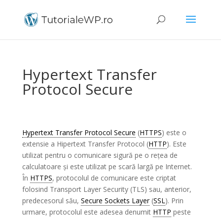
Hypertext Transfer
Protocol Secure
Hypertext Transfer Protocol Secure
(
HTTPS
) este o
extensie a Hipertext Transfer Protocol (
HTTP
). Este
utilizat pentru o comunicare sigură pe o rețea de
calculatoare și este utilizat pe scară largă pe Internet.
În
HTTPS
, protocolul de comunicare este criptat
folosind Transport Layer Security (TLS) sau, anterior,
predecesorul său,
Secure Sockets Layer
(
SSL
). Prin
urmare, protocolul este adesea denumit
HTTP
peste