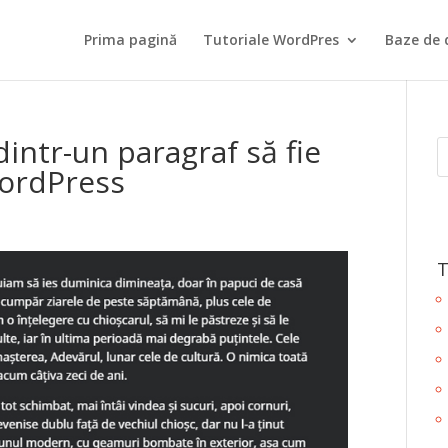
Prima pagină
Tutoriale WordPres
Baze de 
dintr-un paragraf să fie
ordPress
T