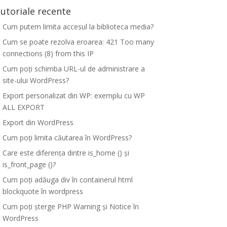
utoriale recente
Cum putem limita accesul la biblioteca media?
Cum se poate rezolva eroarea: 421 Too many
connections (8) from this IP
Cum poți schimba URL-ul de administrare a
site-ului WordPress?
Export personalizat din WP: exemplu cu WP
ALL EXPORT
Export din WordPress
Cum poți limita căutarea în WordPress?
Care este diferența dintre is_home () și
is_front_page ()?
Cum poți adăuga div în containerul html
blockquote în wordpress
Cum poți șterge PHP Warning și Notice în
WordPress