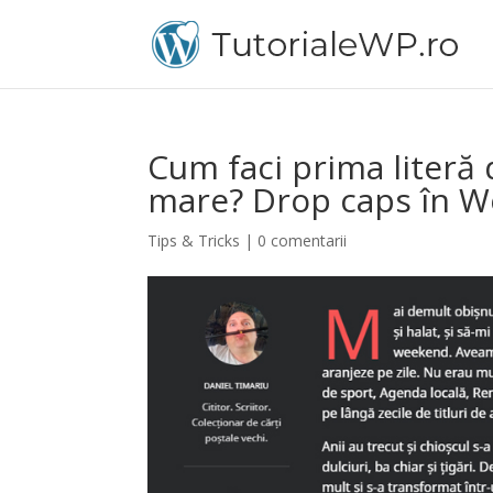
Cum faci prima literă 
mare? Drop caps în W
Tips & Tricks
|
0 comentarii