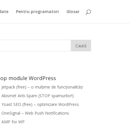
date
Pentru programatori
Glosar
op module WordPress
Jetpack (free) – o mulțime de funcționalități
Akismet Anti-Spam (STOP spamurilor!)
Yoast SEO (free) – optimizare WordPress
OneSignal – Web Push Notifications
AMP for WP