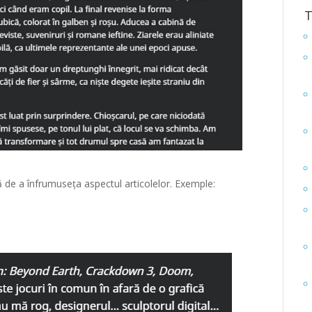
T
 de a înfrumuseța aspectul articolelor. Exemple: