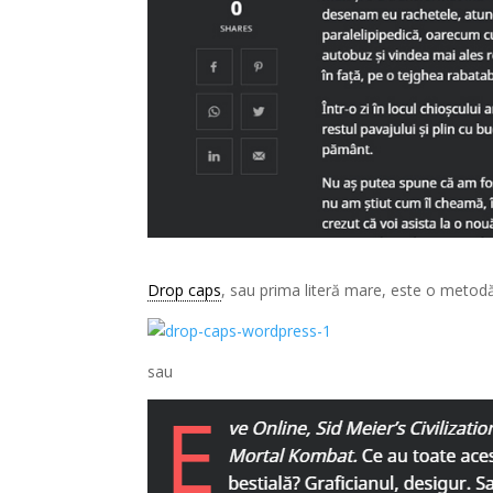
Drop caps
, sau prima literă mare, este o metodă
sau