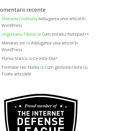
omentarii recente
Steinariu Cristina
la
Adăugarea unui articol în
WordPress
Ungureanu Tiberiu
la
Cum instalez Notepad++
Manaras Ion
la
Adăugarea unui articol în
WordPress
Florea Stancu
la
Ce este Divi?
Formatie Iasi Nunta
la
Cum gestionez lista cu
Toate articolele