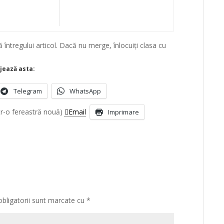
întregului articol. Dacă nu merge, înlocuiți clasa cu
.
jează asta:
Telegram
WhatsApp
tr-o fereastră nouă)
Email
Imprimare
obligatorii sunt marcate cu
*