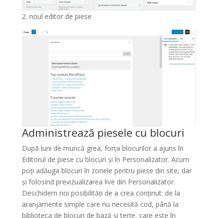
2. noul editor de piese
Administrează piesele cu blocuri
După luni de muncă grea, forța blocurilor a ajuns în
Editorul de piese cu blocuri și în Personalizator. Acum
poți adăuga blocuri în zonele pentru piese din site, dar
și folosind previzualizarea live din Personalizator.
Deschidem noi posibilități de a crea conținut: de la
aranjamente simple care nu necesită cod, până la
biblioteca de blocuri de bază și terțe, care este în