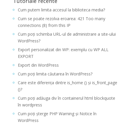
Tutoriale recente
Cum putem limita accesul la biblioteca media?
Cum se poate rezolva eroarea: 421 Too many
connections (8) from this IP
Cum poți schimba URL-ul de administrare a site-ului
WordPress?
Export personalizat din WP: exemplu cu WP ALL
EXPORT
Export din WordPress
Cum poți limita căutarea în WordPress?
Care este diferența dintre is_home () și is_front_page
()?
Cum poți adăuga div în containerul html blockquote
în wordpress
Cum poți șterge PHP Warning și Notice în
WordPress