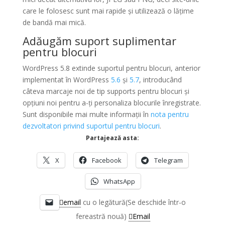
care le folosesc sunt mai rapide și utilizează o lățime
de bandă mai mică.
Adăugăm suport suplimentar
pentru blocuri
WordPress 5.8 extinde suportul pentru blocuri, anterior
implementat în WordPress
5.6
și
5.7
, introducând
câteva marcaje noi de tip supports pentru blocuri și
opțiuni noi pentru a-ți personaliza blocurile înregistrate.
Sunt disponibile mai multe informații în
nota pentru
dezvoltatori privind suportul pentru blocuri
.
Partajează asta:
X
Facebook
Telegram
WhatsApp
email
cu o legătură(Se deschide într-o
fereastră nouă)
Email