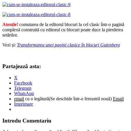
Atenție!
comutarea de la editorul blocuri la cel clasic într-o pagină
complexă construită cu editorul cu blocuri poate duce la pierderea
setărilor.
Vezi și:
Transformarea unei pagini clasice în blocuri Gutenberg
Partajează asta:
X
Facebook
Telegram
WhatsApp
email
cu o legătură(Se deschide într-o fereastră nouă)
Email
Imprimare
Introdu Comentariu