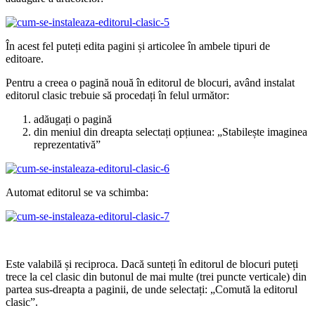
În acest fel puteți edita pagini și articolee în ambele tipuri de
editoare.
Pentru a creea o pagină nouă în editorul de blocuri, având instalat
editorul clasic trebuie să procedați în felul următor:
adăugați o pagină
din meniul din dreapta selectați opțiunea: „Stabilește imaginea
reprezentativă”
Automat editorul se va schimba:
Este valabilă și reciproca. Dacă sunteți în editorul de blocuri puteți
trece la cel clasic din butonul de mai multe (trei puncte verticale) din
partea sus-dreapta a paginii, de unde selectați: „Comută la editorul
clasic”.