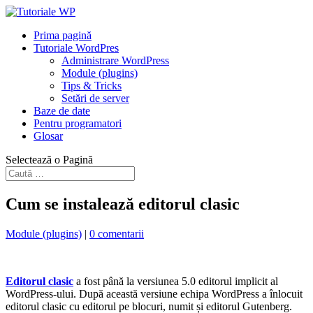
Prima pagină
Tutoriale WordPres
Administrare WordPress
Module (plugins)
Tips & Tricks
Setări de server
Baze de date
Pentru programatori
Glosar
Selectează o Pagină
Cum se instalează editorul clasic
Module (plugins)
|
0 comentarii
Editorul clasic
a fost până la versiunea 5.0 editorul implicit al
WordPress-ului. După această versiune echipa WordPress a înlocuit
editorul clasic cu editorul pe blocuri, numit și editorul Gutenberg.