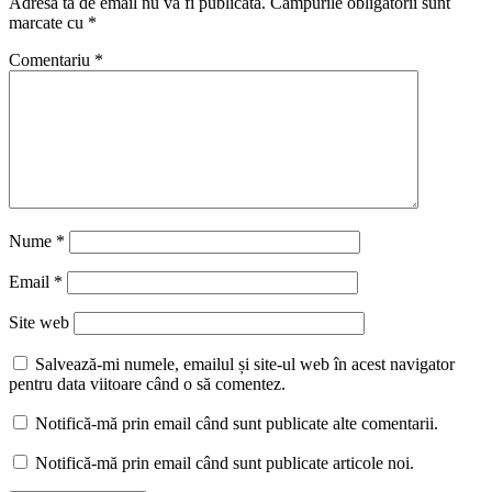
Adresa ta de email nu va fi publicată.
Câmpurile obligatorii sunt
marcate cu
*
Comentariu
*
Nume
*
Email
*
Site web
Salvează-mi numele, emailul și site-ul web în acest navigator
pentru data viitoare când o să comentez.
Notifică-mă prin email când sunt publicate alte comentarii.
Notifică-mă prin email când sunt publicate articole noi.