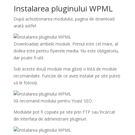
Instalarea pluginului WPML
După achiziționarea modulului, pagina de download
arată astfel:
Downloadați ambele module. Primul este cel mare, al
doilea este pentru fișierele media. Nu este obligatoriu,
dar poate fi util.
Sub aceste două module mai găsiți o listă de module
recomandate. Funcție de ce aveți instalat pe site puteți
să le folosiți.
Vă recomand modului pentru Yoast SEO.
Modulele pot fi copiate pe site prin FTP sau încărcat
din interfața de administrare pluginuri.