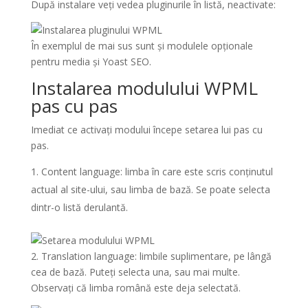
După instalare veți vedea pluginurile în listă, neactivate:
În exemplul de mai sus sunt și modulele opționale
pentru media și Yoast SEO.
Instalarea modulului WPML
pas cu pas
Imediat ce activați modului începe setarea lui pas cu
pas.
Content language: limba în care este scris conținutul
actual al site-ului, sau limba de bază. Se poate selecta
dintr-o listă derulantă.
2. Translation language: limbile suplimentare, pe lângă
cea de bază. Puteți selecta una, sau mai multe.
Observați că limba română este deja selectată.