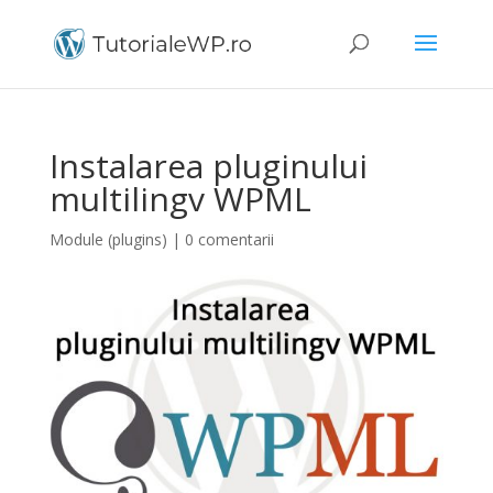
Instalarea pluginului
multilingv WPML
Module (plugins)
|
0 comentarii