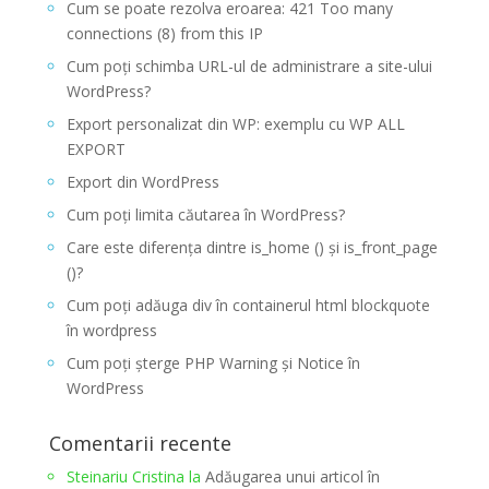
Cum se poate rezolva eroarea: 421 Too many
connections (8) from this IP
Cum poți schimba URL-ul de administrare a site-ului
WordPress?
Export personalizat din WP: exemplu cu WP ALL
EXPORT
Export din WordPress
Cum poți limita căutarea în WordPress?
Care este diferența dintre is_home () și is_front_page
()?
Cum poți adăuga div în containerul html blockquote
în wordpress
Cum poți șterge PHP Warning și Notice în
WordPress
Comentarii recente
Steinariu Cristina
la
Adăugarea unui articol în