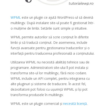
WPML
este un plugin ce ajută WordPress-ul să devină
multilingv. După instalare site-ul poate fi gestionat într-
o mulțime de limbi. Setările sunt simple și intuitive.
WPML permite autorilor să scrie conținut în diferite
limbi și să traducă conținut. De asemenea, include
funcții avansate pentru gestionarea traducerilor și o
interfață pentru traducerea profesională a conținutului.
Utilizarea WPML nu necesită abilități tehnice sau de
programare. Administratorii site-ului îl pot instala și
transforma site-ul lor multilingv, fără nicio codare.
WPML include un API complet, pentru integrarea cu
alte pluginuri și sisteme de traducere. În acest fel,
dezvoltatorii pot folosi cu ușurință WPML și își pot
transforma produsele în multilingv.
WPML este un plugin comercial și
necesită licență
.