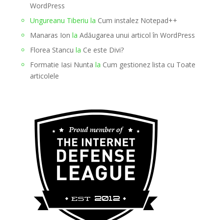
WordPress
Ungureanu Tiberiu
la
Cum instalez Notepad++
Manaras Ion
la
Adăugarea unui articol în WordPress
Florea Stancu
la
Ce este Divi?
Formatie Iasi Nunta
la
Cum gestionez lista cu Toate
articolele