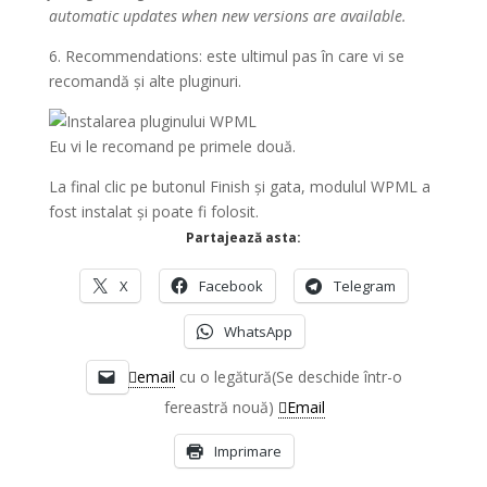
automatic updates when new versions are available.
6. Recommendations: este ultimul pas în care vi se
recomandă și alte pluginuri.
Eu vi le recomand pe primele două.
La final clic pe butonul Finish și gata, modulul WPML a
fost instalat și poate fi folosit.
Partajează asta:
X
Facebook
Telegram
WhatsApp
email
cu o legătură(Se deschide într-o
fereastră nouă)
Email
Imprimare