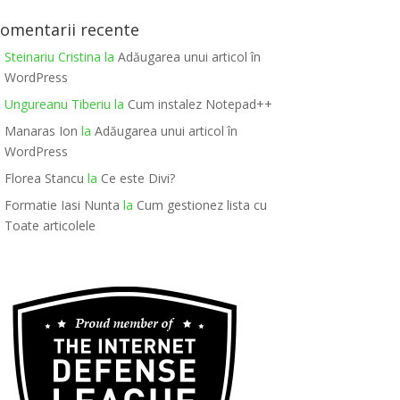
omentarii recente
Steinariu Cristina
la
Adăugarea unui articol în
WordPress
Ungureanu Tiberiu
la
Cum instalez Notepad++
Manaras Ion
la
Adăugarea unui articol în
WordPress
Florea Stancu
la
Ce este Divi?
Formatie Iasi Nunta
la
Cum gestionez lista cu
Toate articolele