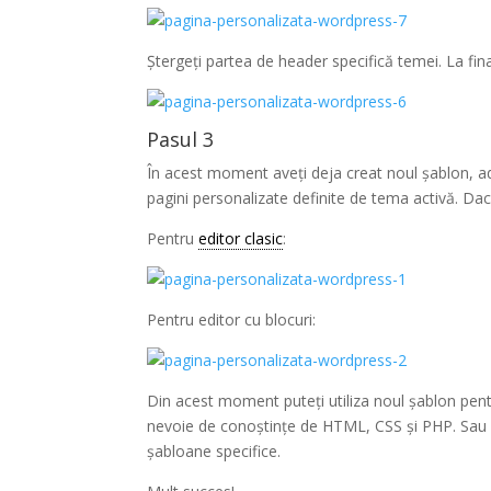
Ștergeți partea de header specifică temei. La fi
Pasul 3
În acest moment aveți deja creat noul șablon, a
pagini personalizate definite de tema activă. Da
Pentru
editor clasic
:
Pentru editor cu blocuri:
Din acest moment puteți utiliza noul șablon pentr
nevoie de conoștințe de HTML, CSS și PHP. Sau pu
șabloane specifice.