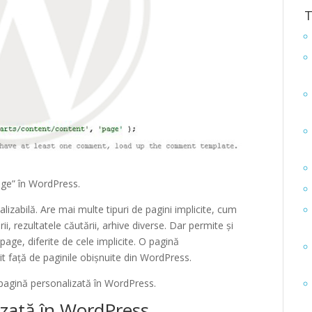
T
ge” în WordPress.
lizabilă. Are mai multe tipuri de pagini implicite, cum
rii, rezultatele căutării, arhive diverse. Dar permite și
age, diferite de cele implicite. O pagină
it față de paginile obișnuite din WordPress.
 pagină personalizată în WordPress.
izată în WordPress