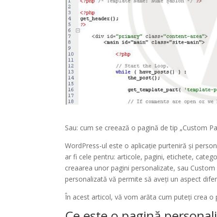
Sau: cum se creează o pagină de tip „Custom Pa
WordPress-ul este o aplicație purteniră și persona
ar fi cele pentru: articole, pagini, etichete, catego
creaarea unor pagini personalizate, sau Custom p
personalizată vă permite să aveți un aspect difer
În acest articol, vă vom arăta cum puteți crea o
Ce este o pagină personal