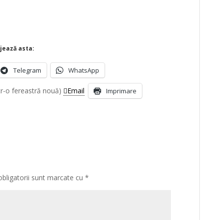
jează asta:
Telegram
WhatsApp
tr-o fereastră nouă)
Email
Imprimare
obligatorii sunt marcate cu
*