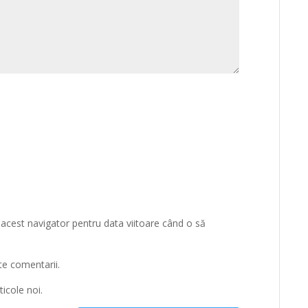
 acest navigator pentru data viitoare când o să
te comentarii.
icole noi.