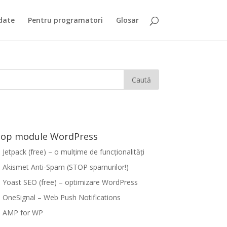
date
Pentru programatori
Glosar
op module WordPress
Jetpack (free) – o mulțime de funcționalități
Akismet Anti-Spam (STOP spamurilor!)
Yoast SEO (free) – optimizare WordPress
OneSignal – Web Push Notifications
AMP for WP