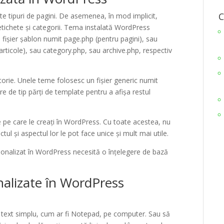
C
 tipuri de pagini. De asemenea, în mod implicit,
etichete și categorii. Tema instalată WordPress
i fișier șablon numit page.php (pentru pagini), sau
articole), sau category.php, sau archive.php, respectiv
torie. Unele teme folosesc un fișier generic numit
re de tip părți de template pentru a afișa restul
e pe care le creați în WordPress. Cu toate acestea, nu
ctul și aspectul lor le pot face unice și mult mai utile.
onalizat în WordPress necesită o înțelegere de bază
nalizate în WordPress
de text simplu, cum ar fi Notepad, pe computer. Sau să