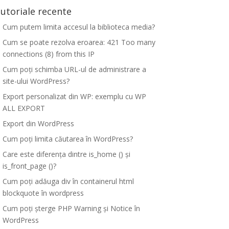
utoriale recente
Cum putem limita accesul la biblioteca media?
Cum se poate rezolva eroarea: 421 Too many
connections (8) from this IP
Cum poți schimba URL-ul de administrare a
site-ului WordPress?
Export personalizat din WP: exemplu cu WP
ALL EXPORT
Export din WordPress
Cum poți limita căutarea în WordPress?
Care este diferența dintre is_home () și
is_front_page ()?
Cum poți adăuga div în containerul html
blockquote în wordpress
Cum poți șterge PHP Warning și Notice în
WordPress