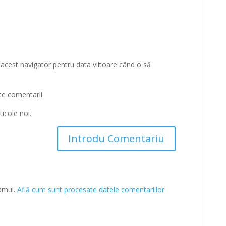
 acest navigator pentru data viitoare când o să
te comentarii.
icole noi.
pamul.
Află cum sunt procesate datele comentariilor