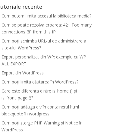
utoriale recente
Cum putem limita accesul la biblioteca media?
Cum se poate rezolva eroarea: 421 Too many
connections (8) from this IP
Cum poți schimba URL-ul de administrare a
site-ului WordPress?
Export personalizat din WP: exemplu cu WP
ALL EXPORT
Export din WordPress
Cum poți limita căutarea în WordPress?
Care este diferența dintre is_home () și
is_front_page ()?
Cum poți adăuga div în containerul html
blockquote în wordpress
Cum poți șterge PHP Warning și Notice în
WordPress