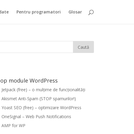
date
Pentru programatori
Glosar
op module WordPress
Jetpack (free) – o mulțime de funcționalități
Akismet Anti-Spam (STOP spamurilor!)
Yoast SEO (free) – optimizare WordPress
OneSignal – Web Push Notifications
AMP for WP