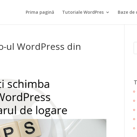
Prima pagină
Tutoriale WordPres
Baze de 
o-ul WordPress din
T