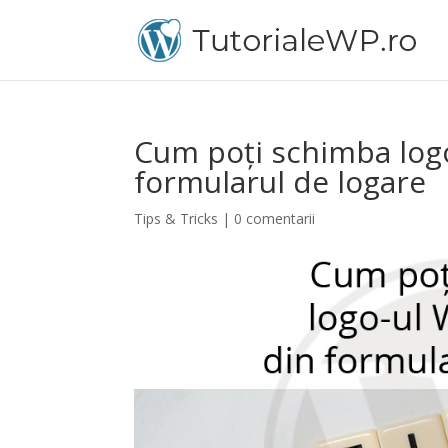
Cum poți schimba log
formularul de logare
Tips & Tricks
|
0 comentarii