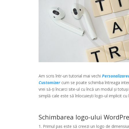
Am scris într-un tutorial mai vechi
Personalizare
Customizer
cum se poate schimba întreaga interf
vrei să-ți încarci site-ul cu încă un modul și totu
simplă cale este să înlocuiești logo-ul implicit cu l
Schimbarea logo-ului WordPr
1. Primul pas este să creezi un logo de dimensiun