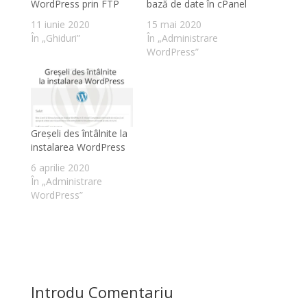
WordPress prin FTP
bază de date în cPanel
11 iunie 2020
15 mai 2020
În „Ghiduri”
În „Administrare
WordPress”
Greșeli des întâlnite la
instalarea WordPress
6 aprilie 2020
În „Administrare
WordPress”
Introdu Comentariu