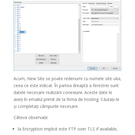
Acum, New Site se poate redenumi cu numele site-ului,
ceea ce este indicat. În partea dreaptă a ferestrei sunt
datele necesare realizării conexiunii. Aceste date le
aveți în emailul primit de la firma de hosting. Căutați-le
și completați câmpurile necesare.
Câteva observații:
la Encryption implicit este FTP over TLS if available,