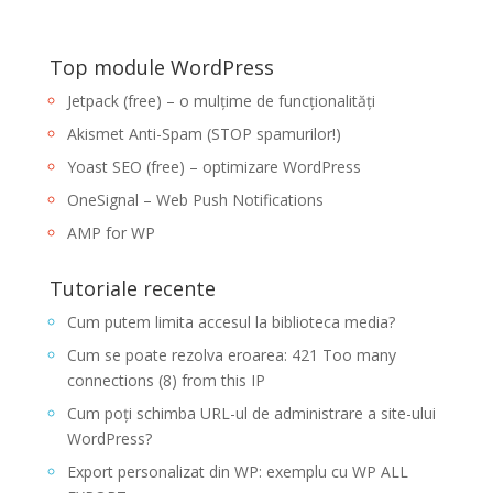
Top module WordPress
Jetpack (free) – o mulțime de funcționalități
Akismet Anti-Spam (STOP spamurilor!)
Yoast SEO (free) – optimizare WordPress
OneSignal – Web Push Notifications
AMP for WP
Tutoriale recente
Cum putem limita accesul la biblioteca media?
Cum se poate rezolva eroarea: 421 Too many
connections (8) from this IP
Cum poți schimba URL-ul de administrare a site-ului
WordPress?
Export personalizat din WP: exemplu cu WP ALL