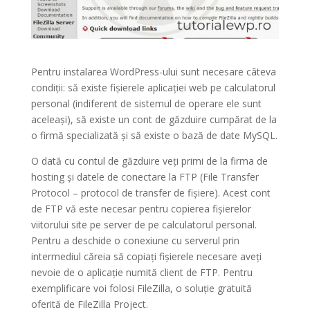
Pentru instalarea WordPress-ului sunt necesare câteva
condiții: să existe fișierele aplicației web pe calculatorul
personal (indiferent de sistemul de operare ele sunt
aceleași), să existe un cont de găzduire cumpărat de la
o firmă specializată și să existe o bază de date MySQL.
O dată cu contul de găzduire veți primi de la firma de
hosting și datele de conectare la FTP (File Transfer
Protocol – protocol de transfer de fișiere). Acest cont
de FTP vă este necesar pentru copierea fișierelor
viitorului site pe server de pe calculatorul personal.
Pentru a deschide o conexiune cu serverul prin
intermediul căreia să copiați fișierele necesare aveți
nevoie de o aplicație numită client de FTP. Pentru
exemplificare voi folosi FileZilla, o soluție gratuită
oferită de FileZilla Project.