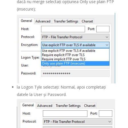
dacă nu merge selectați opțiunea Only use plain FTP
(insecure);
la Logon Tyle selectați: Normal, apoi completați
datele la User și Password.