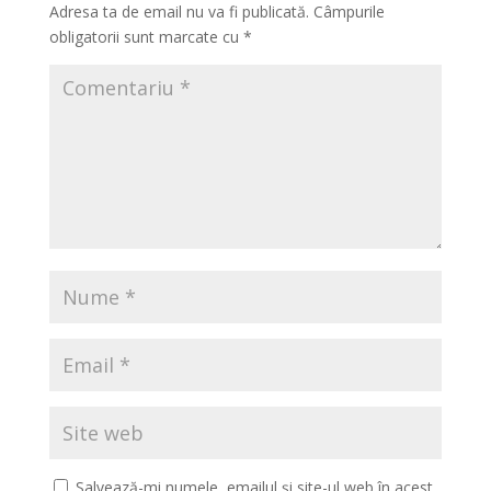
Adresa ta de email nu va fi publicată.
Câmpurile
obligatorii sunt marcate cu
*
Salvează-mi numele, emailul și site-ul web în acest