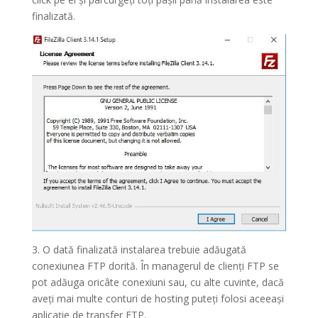
finalizată.
3. O dată finalizată instalarea trebuie adăugată
conexiunea FTP dorită. În managerul de clienți FTP se
pot adăuga oricâte conexiuni sau, cu alte cuvinte, dacă
aveți mai multe conturi de hosting puteți folosi aceeași
aplicație de transfer FTP.