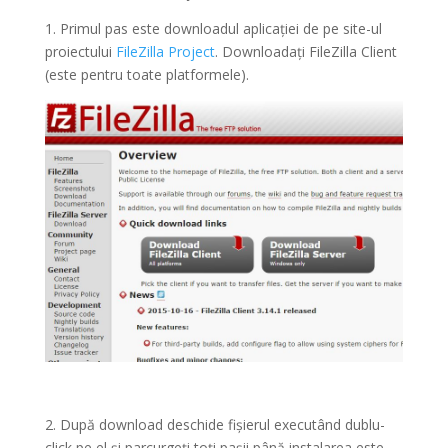
1. Primul pas este downloadul aplicației de pe site-ul
proiectului
FileZilla Project
. Downloadați FileZilla Client
(este pentru toate platformele).
2. După download deschide fișierul executând dublu-
click pe el și parcurgeți toți pașii până instalarea este