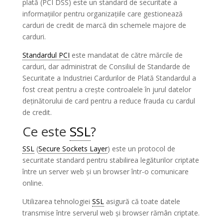
plată (PCI DSS) este un standard de securitate a
informațiilor pentru organizațiile care gestionează
carduri de credit de marcă din schemele majore de
carduri.
Standardul PCI
este mandatat de către mărcile de
carduri, dar administrat de Consiliul de Standarde de
Securitate a Industriei Cardurilor de Plată Standardul a
fost creat pentru a crește controalele în jurul datelor
deținătorului de card pentru a reduce frauda cu cardul
de credit.
Ce este
SSL
?
SSL
(
Secure Sockets Layer
) este un protocol de
securitate standard pentru stabilirea legăturilor criptate
între un server web și un browser într-o comunicare
online.
Utilizarea tehnologiei
SSL
asigură că toate datele
transmise între serverul web și browser rămân criptate.