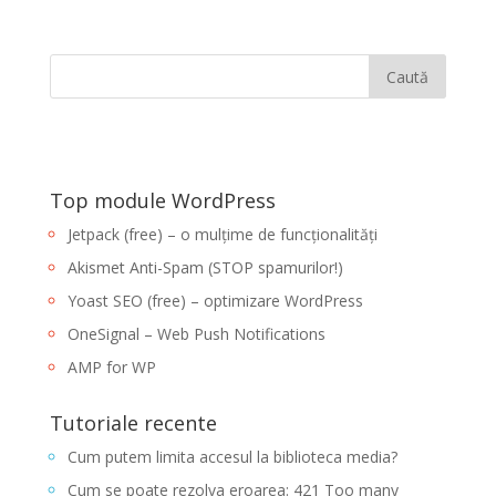
Top module WordPress
Jetpack (free) – o mulțime de funcționalități
Akismet Anti-Spam (STOP spamurilor!)
Yoast SEO (free) – optimizare WordPress
OneSignal – Web Push Notifications
AMP for WP
Tutoriale recente
Cum putem limita accesul la biblioteca media?
Cum se poate rezolva eroarea: 421 Too many