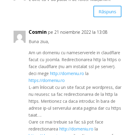
Răspuns
Cosmin
pe 21 noiembrie 2022 la 13:08
Buna ziua,
Am un domeniu cu nameserverele in claudflare
facut cu joomla. Redirectionarea http la https o
face claudflare (nu am instalat ssl pe server).
deci mege
http://domeniu.ro
la
https://domeniu.ro
L-am înlocuit cu un site facut pe wordpress, dar
nu reusesc sa fac redirectionarea de la http la
https. Mentionez ca daca introduc în bara de
adrese ip-ul serverului arata pagina dar cu https
taiat….
Oare ce mai trebuie sa fac să pot face
redirectionarea
http://domeniu.ro
la