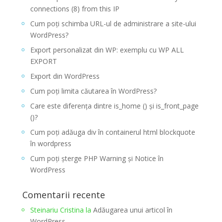
connections (8) from this IP
Cum poți schimba URL-ul de administrare a site-ului
WordPress?
Export personalizat din WP: exemplu cu WP ALL
EXPORT
Export din WordPress
Cum poți limita căutarea în WordPress?
Care este diferența dintre is_home () și is_front_page
()?
Cum poți adăuga div în containerul html blockquote
în wordpress
Cum poți șterge PHP Warning și Notice în
WordPress
Comentarii recente
Steinariu Cristina
la
Adăugarea unui articol în
WordPress