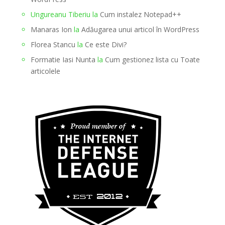
Ungureanu Tiberiu
la
Cum instalez Notepad++
Manaras Ion
la
Adăugarea unui articol în WordPress
Florea Stancu
la
Ce este Divi?
Formatie Iasi Nunta
la
Cum gestionez lista cu Toate
articolele