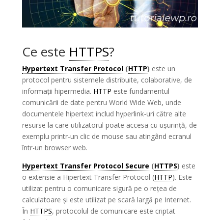
Ce este
HTTPS
?
Hypertext Transfer Protocol
(
HTTP
)
este un
protocol pentru sistemele distribuite, colaborative, de
informații hipermedia.
HTTP
este fundamentul
comunicării de date pentru World Wide Web, unde
documentele hipertext includ hyperlink-uri către alte
resurse la care utilizatorul poate accesa cu ușurință, de
exemplu printr-un clic de mouse sau atingând ecranul
într-un browser web.
Hypertext Transfer Protocol Secure
(
HTTPS
)
este
o extensie a Hipertext Transfer Protocol (
HTTP
). Este
utilizat pentru o comunicare sigură pe o rețea de
calculatoare și este utilizat pe scară largă pe Internet.
În
HTTPS
, protocolul de comunicare este criptat