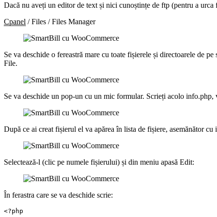
Dacă nu aveți un editor de text și nici cunoștințe de ftp (pentru a urca fi
Cpanel
/ Files / Files Manager
Se va deschide o fereastră mare cu toate fișierele și directoarele de pe
File.
Se va deschide un pop-un cu un mic formular. Scrieți acolo info.php, ver
După ce ai creat fișierul el va apărea în lista de fișiere, asemănător cu
Selectează-l (clic pe numele fișierului) și din meniu apasă Edit:
În ferastra care se va deschide scrie:
<?php 
