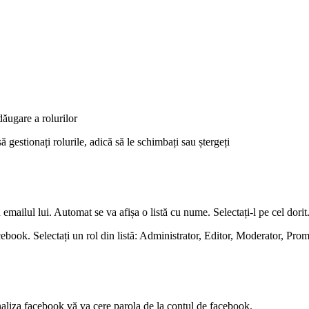
dăugare a rolurilor
ă gestionați rolurile, adică să le schimbați sau ștergeți
 emailul lui. Automat se va afișa o listă cu nume. Selectați-l pe cel dorit
cebook. Selectați un rol din listă: Administrator, Editor, Moderator, Prom
 finaliza facebook vă va cere parola de la contul de facebook.