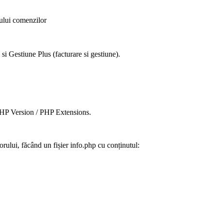
sului comenzilor
 si Gestiune Plus (facturare si gestiune).
PHP Version / PHP Extensions.
orului, făcând un fișier info.php cu conținutul: