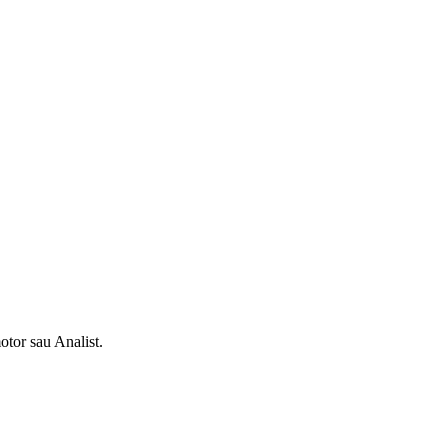
.
otor sau Analist.