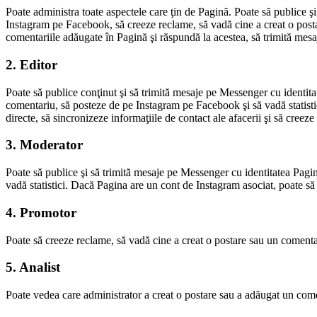
Poate administra toate aspectele care ţin de Pagină. Poate să publice ş
Instagram pe Facebook, să creeze reclame, să vadă cine a creat o postar
comentariile adăugate în Pagină şi răspundă la acestea, să trimită mesaj
2. Editor
Poate să publice conţinut şi să trimită mesaje pe Messenger cu identita
comentariu, să posteze de pe Instagram pe Facebook şi să vadă statisti
directe, să sincronizeze informaţiile de contact ale afacerii şi să creeze
3. Moderator
Poate să publice şi să trimită mesaje pe Messenger cu identitatea Pagin
vadă statistici. Dacă Pagina are un cont de Instagram asociat, poate să
4. Promotor
Poate să creeze reclame, să vadă cine a creat o postare sau un comentar
5. Analist
Poate vedea care administrator a creat o postare sau a adăugat un comen