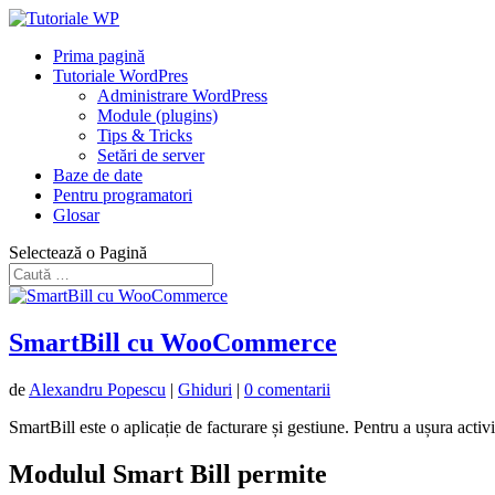
Prima pagină
Tutoriale WordPres
Administrare WordPress
Module (plugins)
Tips & Tricks
Setări de server
Baze de date
Pentru programatori
Glosar
Selectează o Pagină
SmartBill cu WooCommerce
de
Alexandru Popescu
|
Ghiduri
|
0 comentarii
SmartBill este o aplicație de facturare și gestiune. Pentru a ușura acti
Modulul Smart Bill permite