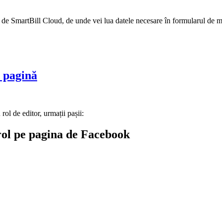
u de SmartBill Cloud, de unde vei lua datele necesare în formularul de m
 pagină
ol de editor, urmații pașii:
rol pe pagina de Facebook