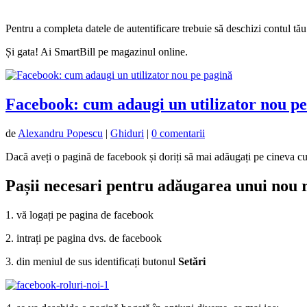
Pentru a completa datele de autentificare trebuie să deschizi contul tă
Și gata! Ai SmartBill pe magazinul online.
Facebook: cum adaugi un utilizator nou pe
de
Alexandru Popescu
|
Ghiduri
|
0 comentarii
Dacă aveți o pagină de facebook și doriți să mai adăugați pe cineva cu r
Pașii necesari pentru adăugarea unui nou 
1. vă logați pe pagina de facebook
2. intrați pe pagina dvs. de facebook
3. din meniul de sus identificați butonul
Setări