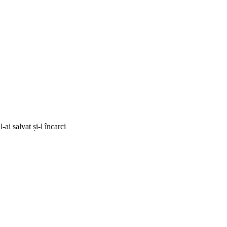
i salvat și-l încarci